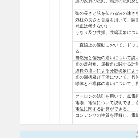
波の反射の法則、屈折の法則及
弦の長さと弦を伝わる波の速さ
気柱の長さと音速を用いて、開
補正は考えない）。
うなり及び共振、共鳴現象につ
一直線上の運動において、ドッ
る。
自然光と偏光の違いについて説
光の反射角、屈折角に関する計
波長の違いによる分散現象によ
光の回折及び干渉について、具
導体と不導体の違いについて、
クーロンの法則を用いて、点電
電場、電位について説明でき、
電位に関する計算ができる。
コンデンサの性質を理解し、電