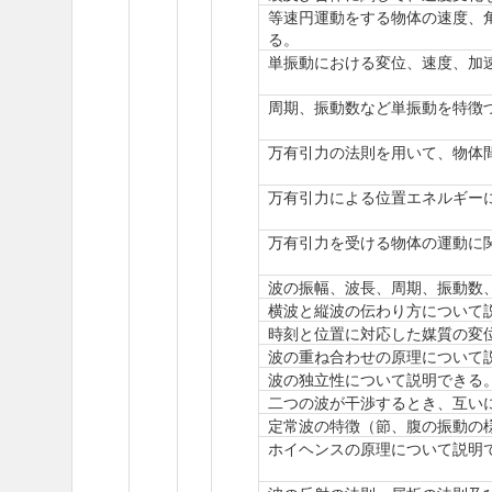
等速円運動をする物体の速度、
る。
単振動における変位、速度、加
周期、振動数など単振動を特徴
万有引力の法則を用いて、物体
万有引力による位置エネルギー
万有引力を受ける物体の運動に
波の振幅、波長、周期、振動数
横波と縦波の伝わり方について
時刻と位置に対応した媒質の変
波の重ね合わせの原理について
波の独立性について説明できる
二つの波が干渉するとき、互い
定常波の特徴（節、腹の振動の
ホイヘンスの原理について説明