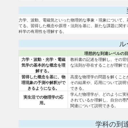
力学、波動、電磁気といった物理的な事象・現象について、
てる。習得した概念や原理・法則を基に、新たな課題に関す
科学の有用性を理解する。
ル
理想的な到達レベルの
力学・波動・光学・電磁
教科書の記述を理解し、その背
気学の基本的な概念を理
な法則が存在することが理解で
解する。
習得した概念を基に、物
高度な物理学の問題を解くこと
理現象の予測や解釈がで
その結果や、応用について説明
きるようになる。
できる。
学んだ物理学が、どのように実
実生活での物理学の応
されているか理解し、自分の専
用。
関連について説明できる。
学科の到