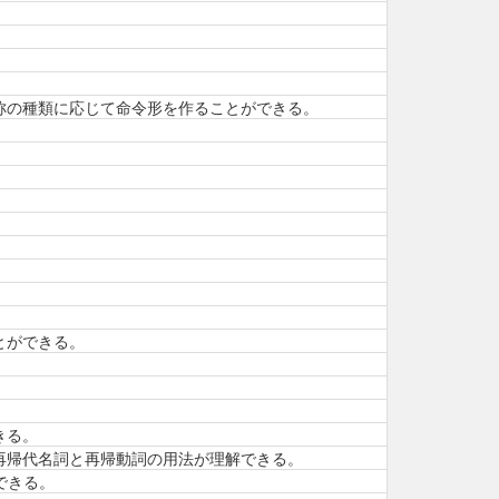
称の種類に応じて命令形を作ることができる。
とができる。
きる。
再帰代名詞と再帰動詞の用法が理解できる。
できる。