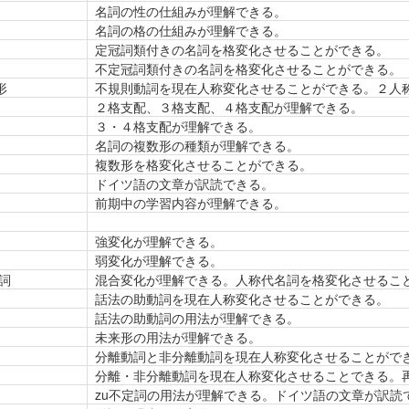
名詞の性の仕組みが理解できる。
名詞の格の仕組みが理解できる。
定冠詞類付きの名詞を格変化させることができる。
不定冠詞類付きの名詞を格変化させることができる。
形
不規則動詞を現在人称変化させることができる。２人
２格支配、３格支配、４格支配が理解できる。
３・４格支配が理解できる。
名詞の複数形の種類が理解できる。
複数形を格変化させることができる。
ドイツ語の文章が訳読できる。
前期中の学習内容が理解できる。
強変化が理解できる。
弱変化が理解できる。
詞
混合変化が理解できる。人称代名詞を格変化させるこ
話法の助動詞を現在人称変化させることができる。
話法の助動詞の用法が理解できる。
未来形の用法が理解できる。
分離動詞と非分離動詞を現在人称変化させることがで
分離・非分離動詞を現在人称変化させることできる。
zu不定詞の用法が理解できる。ドイツ語の文章が訳読