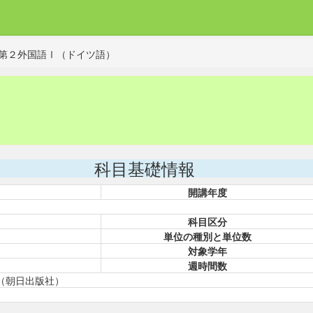
第２外国語Ⅰ（ドイツ語）
科目基礎情報
開講年度
科目区分
単位の種別と単位数
対象学年
週時間数
（朝日出版社）