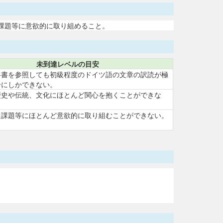
課題等に意欲的に取り組めること。
未到達レベルの目安
科書を参照しても初級程度のドイツ語の文章の訳読が極
分にしかできない。
歴史や伝統、文化にほとんど関心を抱くことができな
た課題等にほとんど意欲的に取り組むことができない。