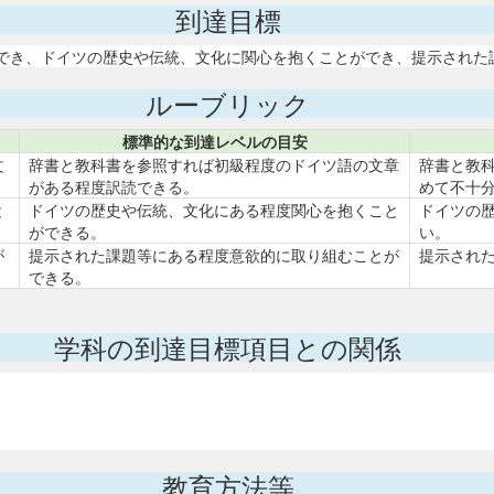
到達目標
でき、ドイツの歴史や伝統、文化に関心を抱くことができ、提示された
ルーブリック
標準的な到達レベルの目安
文
辞書と教科書を参照すれば初級程度のドイツ語の文章
辞書と教
がある程度訳読できる。
めて不十
と
ドイツの歴史や伝統、文化にある程度関心を抱くこと
ドイツの
ができる。
い。
が
提示された課題等にある程度意欲的に取り組むことが
提示され
できる。
学科の到達目標項目との関係
教育方法等