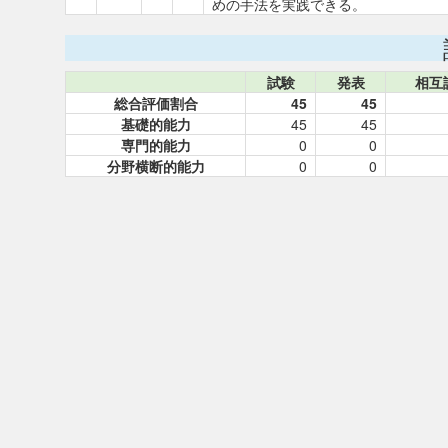
めの手法を実践できる。
試験
発表
相互
総合評価割合
45
45
基礎的能力
45
45
専門的能力
0
0
分野横断的能力
0
0