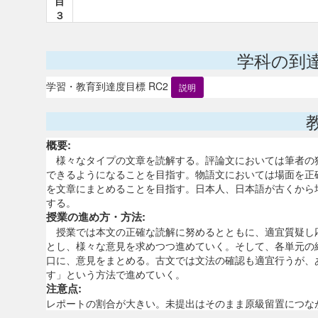
目
３
学科の到
学習・教育到達度目標 RC2
説明
概要:
様々なタイプの文章を読解する。評論文においては筆者の
できるようになることを目指す。物語文においては場面を正
を文章にまとめることを目指す。日本人、日本語が古くから
する。
授業の進め方・方法:
授業では本文の正確な読解に努めるとともに、適宜質疑し
とし、様々な意見を求めつつ進めていく。そして、各単元の
口に、意見をまとめる。古文では文法の確認も適宜行うが、
す」という方法で進めていく。
注意点:
レポートの割合が大きい。未提出はそのまま原級留置につな