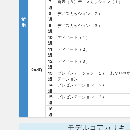
7
発表（３）ディスカッション（１）
週
8
ディスカッション（２）
前
週
期
9
ディスカッション（３）
週
10
ディベート（１）
週
11
ディベート（２）
週
12
ディベート（３）
週
2ndQ
13
プレゼンテーション（１）／わかりや
週
テーション
14
プレゼンテーション（２）
週
15
プレゼンテーション（３）
週
16
週
モデルコアカリキ