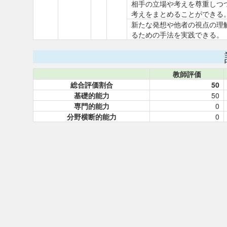
相手の立場や考えを尊重しつ
考えをまとめることができる
新たな発想や他者の視点の理
るための手法を実践できる。
教師評価
総合評価割合
50
基礎的能力
50
専門的能力
0
分野横断的能力
0