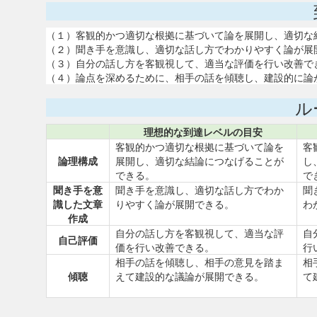
（１）客観的かつ適切な根拠に基づいて論を展開し、適切な
（２）聞き手を意識し、適切な話し方でわかりやすく論が展
（３）自分の話し方を客観視して、適当な評価を行い改善で
（４）論点を深めるために、相手の話を傾聴し、建設的に論
ル
理想的な到達レベルの目安
客観的かつ適切な根拠に基づいて論を
客
論理構成
展開し、適切な結論につなげることが
し
できる。
で
聞き手を意
聞き手を意識し、適切な話し方でわか
聞
識した文章
りやすく論が展開できる。
わ
作成
自分の話し方を客観視して、適当な評
自
自己評価
価を行い改善できる。
行
相手の話を傾聴し、相手の意見を踏ま
相
傾聴
えて建設的な議論が展開できる。
て