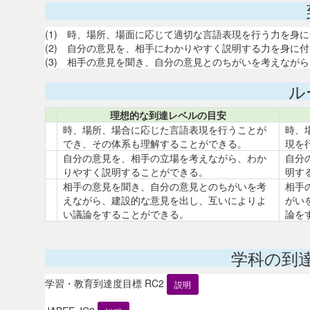
(1) 時、場所、場面に応じて適切な言語表現を行う力を身
(2) 自分の意見を、相手にわかりやすく説明する力を身に
(3) 相手の意見を聞き、自分の意見とのちがいを考えなが
ル
理想的な到達レベルの目安
時、場所、場合に応じた言語表現を行うことが
時、
でき、その体系も理解することができる。
現を
自分の意見を、相手の立場を考えながら、わか
自分
りやすく説明することができる。
明す
相手の意見を聞き、自分の意見とのちがいを考
相手
えながら、建設的な意見を出し、互いによりよ
がい
い議論をすることができる。
論を
学科の到
学習・教育到達度目標 RC2
説明