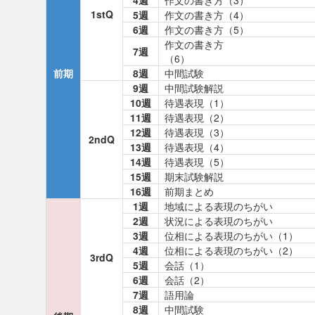
4週
作文の書き方（3）
1stQ
5週
作文の書き方（4）
6週
作文の書き方（5）
作文の書き方
7週
（6）
前期
8週
中間試験
9週
中間試験解説
10週
待遇表現（1）
11週
待遇表現（2）
12週
待遇表現（3）
2ndQ
13週
待遇表現（4）
14週
待遇表現（5）
15週
期末試験解説
16週
前期まとめ
1週
地域による表現のちがい
2週
状況による表現のちがい
3週
位相による表現のちがい（1）
4週
位相による表現のちがい（2）
3rdQ
5週
会話（1）
6週
会話（2）
7週
語用論
8週
中間試験