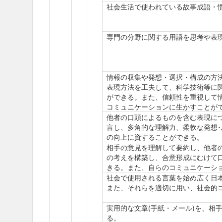
社会生活で使われている故事成語・
専門の分野に関する用語を思考や表
情報の収集や発想・選択・構成の方
表現方法を工夫して、科学技術等に
ができる。また、信頼性を重視して
コミュニケーションに生かすことが
他者の口頭によるものを含む表現に
言し、多角的な理解力、柔軟な発想
の向上に資することができる。
相手の意見を理解して要約し、他者
の考えを構築し、合意形成にむけて
きる。また、自らのコミュニケーシ
社会で使用される言葉を始め広く日
また、それらを適切に用い、社会的
実用的な文章(手紙・メール)を、相
る。