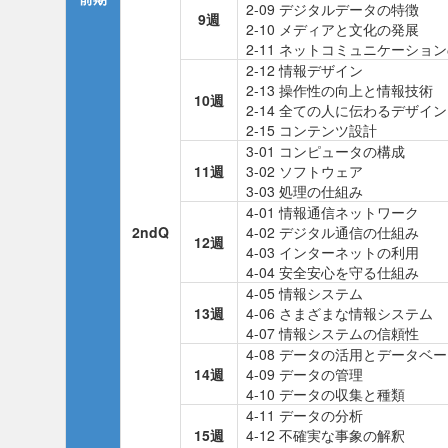
2-09 デジタルデータの特徴
9週
2-10 メディアと文化の発展
2-11 ネットコミュニケーショ
2-12 情報デザイン
2-13 操作性の向上と情報技術
10週
2-14 全ての人に伝わるデザイン
2-15 コンテンツ設計
3-01 コンピュータの構成
11週
3-02 ソフトウェア
3-03 処理の仕組み
4-01 情報通信ネットワーク
2ndQ
4-02 デジタル通信の仕組み
12週
4-03 インターネットの利用
4-04 安全安心を守る仕組み
4-05 情報システム
13週
4-06 さまざまな情報システム
4-07 情報システムの信頼性
4-08 データの活用とデータベ
14週
4-09 データの管理
4-10 データの収集と種類
4-11 データの分析
15週
4-12 不確実な事象の解釈