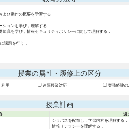
および動作の概要を学習する．
ーションを学び，理解する．
礎知識を学び，情報セキュリティポリシーに関して理解する．
びに課題を行う．
．
授業の属性・履修上の区分
T 利用
遠隔授業対応
実務経験の
授業計画
容
週
シラバスを配布し，学習内容を理解する．
情報リテラシーを理解する．