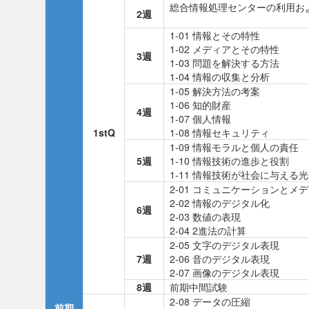
総合情報処理センターの利用お
2週
1-01 情報とその特性
1-02 メディアとその特性
3週
1-03 問題を解決する方法
1-04 情報の収集と分析
1-05 解決方法の考案
1-06 知的財産
4週
1-07 個人情報
1stQ
1-08 情報セキュリティ
1-09 情報モラルと個人の責任
5週
1-10 情報技術の進歩と役割
1-11 情報技術が社会に与える
2-01 コミュニケーションとメ
2-02 情報のデジタル化
6週
2-03 数値の表現
2-04 2進法の計算
2-05 文字のデジタル表現
7週
2-06 音のデジタル表現
2-07 画像のデジタル表現
8週
前期中間試験
2-08 データの圧縮
前期