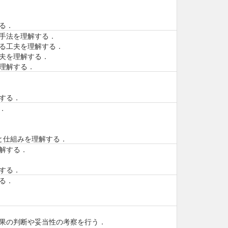
る．
手法を理解する．
る工夫を理解する．
夫を理解する．
理解する．
する．
．
と仕組みを理解する．
解する．
する．
る．
果の判断や妥当性の考察を行う．