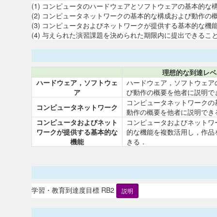
(1) コンピュータのハードウェアとソフトウェアの基本的
(2) コンピュータネットワークの基本的な構成および動作の
(3) コンピュータおよびネットワークが提供する基本的な
(4) 与えられた演習課題を決められた期限内に提出できるこ
理想的な到達レベ
ハードウェア，ソフトウェ
ハードウェア，ソフトウェア
ア
び動作の概要を他者に説明で
コンピュータネットワークの
コンピュータネットワーク
動作の概要を他者に説明でき
コンピュータおよびネット
コンピュータおよびネットワ
ワークが提供する基本的な
的な機能を複数活用し，作品
機能
きる．
学習・教育到達度目標 RB2
説明