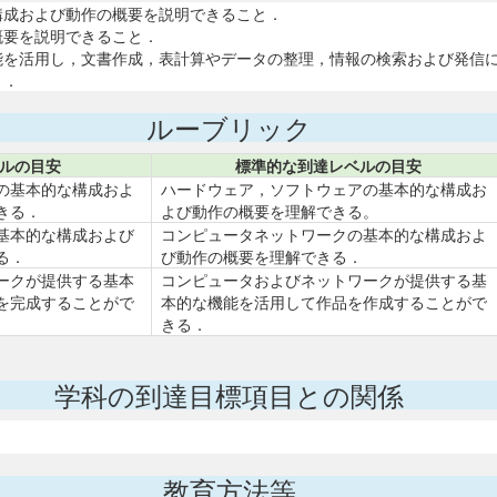
な構成および動作の概要を説明できること．
概要を説明できること．
機能を活用し，文書作成，表計算やデータの整理，情報の検索および発信
と．
ルーブリック
ルの目安
標準的な到達レベルの目安
の基本的な構成およ
ハードウェア，ソフトウェアの基本的な構成お
きる．
よび動作の概要を理解できる。
基本的な構成および
コンピュータネットワークの基本的な構成およ
る．
び動作の概要を理解できる．
ークが提供する基本
コンピュータおよびネットワークが提供する基
を完成することがで
本的な機能を活用して作品を作成することがで
きる．
学科の到達目標項目との関係
教育方法等