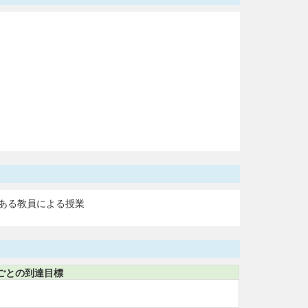
ある教員による授業
ごとの到達目標