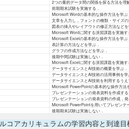
2つの量的データ間の関係を探る方法を理
前期期末試験を実施する．
Microsoft Wordの基本的な操作方法を学ぶ
文章を入力し，フォントの種類・サイズの
図表の挿入やレイアウトの修正方法などを
Microsoft Wordに関する演習課題を実施
Microsoft Excelの基本的な操作方法を学
表計算の方法などを学ぶ．
グラフの作成方法などを学ぶ．
後期中間試験は実施しない．
Microsoft Excelに関する演習課題を実施
データサイエンスとAI技術の概要を学ぶ．
データサイエンスとAI技術の活用事例を学
データサイエンスとAI技術を利用するう
Microsoft PowerPointの基本的な操作
プレゼンテーションの発表資料を作成する
プレゼンテーションの発表資料の作成，発
Microsoft PowerPointを用いてプレ
後期期末試験は実施しない．
ルコアカリキュラムの学習内容と到達目