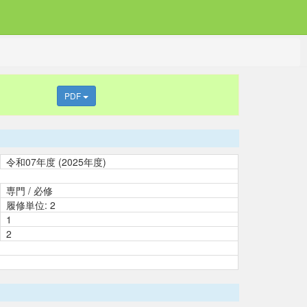
PDF
令和07年度 (2025年度)
専門 / 必修
履修単位: 2
1
2