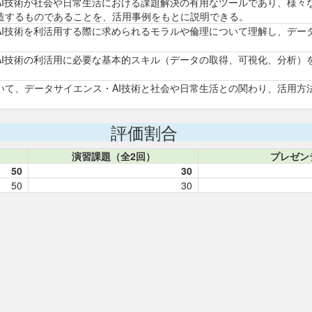
AI技術が社会や日常生活における課題解決の有用なツールであり、様々
造するものであることを、活用事例をもとに説明できる。
AI技術を利活用する際に求められるモラルや倫理について理解し、デー
AI技術の利活用に必要な基本的スキル（データの取得、可視化、分析）
いて、データサイエンス・AI技術と社会や日常生活との関わり、活用方
評価割合
演習課題（全2回）
プレゼン
50
30
50
30