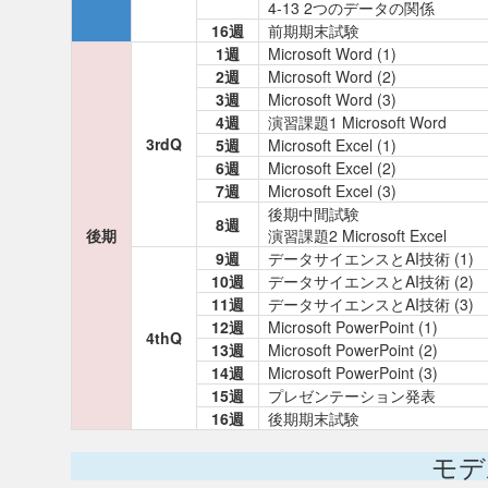
4-13 2つのデータの関係
16週
前期期末試験
1週
Microsoft Word (1)
2週
Microsoft Word (2)
3週
Microsoft Word (3)
4週
演習課題1 Microsoft Word
3rdQ
5週
Microsoft Excel (1)
6週
Microsoft Excel (2)
7週
Microsoft Excel (3)
後期中間試験
8週
後期
演習課題2 Microsoft Excel
9週
データサイエンスとAI技術 (1)
10週
データサイエンスとAI技術 (2)
11週
データサイエンスとAI技術 (3)
12週
Microsoft PowerPoint (1)
4thQ
13週
Microsoft PowerPoint (2)
14週
Microsoft PowerPoint (3)
15週
プレゼンテーション発表
16週
後期期末試験
モデ