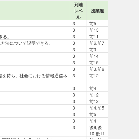
到達
レベ
授業週
ル
3
前5
3
前13
きる。
3
前11
現方法について説明できる。
3
前6,前7
3
前3
3
前14
3
前15
3
前3,前6
識を持ち、社会における情報通信ネ
3
前12
3
前4
3
前12
3
前12
3
前4,前5
3
前5
3
前4
3
後9,後
10,後11