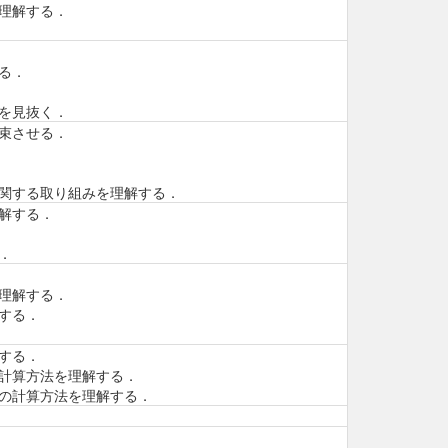
理解する．
る．
を見抜く．
束させる．
関する取り組みを理解する．
解する．
．
理解する．
する．
する．
計算方法を理解する．
の計算方法を理解する．