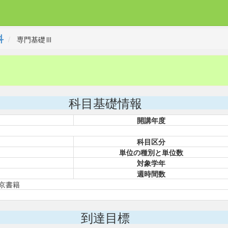
科
専門基礎Ⅲ
科目基礎情報
開講年度
科目区分
単位の種別と単位数
対象学年
週時間数
」東京書籍
到達目標