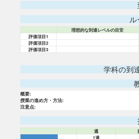
ル
理想的な到達レベルの目安
評価項目1
評価項目2
評価項目3
学科の到
概要:
授業の進め方・方法:
注意点:
週
1週