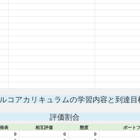
ルコアカリキュラムの学習内容と到達目
評価割合
発表
相互評価
態度
ポート
0
0
0