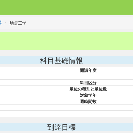
科
地震工学
科目基礎情報
開講年度
科目区分
単位の種別と単位数
対象学年
週時間数
到達目標