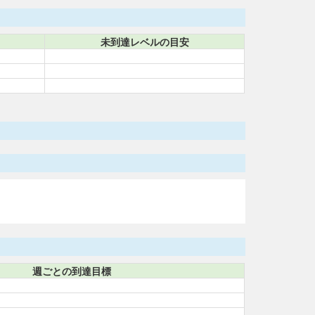
未到達レベルの目安
週ごとの到達目標