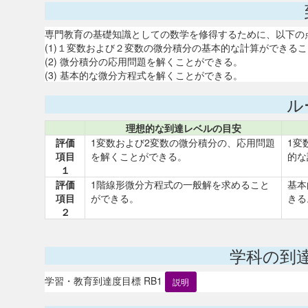
専門教育の基礎知識としての数学を修得するために、以下の
(1)１変数および２変数の微分積分の基本的な計算ができる
(2) 微分積分の応用問題を解くことができる。
(3) 基本的な微分方程式を解くことができる。
ル
理想的な到達レベルの目安
評価
1変数および2変数の微分積分の、応用問題
1変
項目
を解くことができる。
的な
１
評価
1階線形微分方程式の一般解を求めること
基本
項目
ができる。
きる
２
学科の到
学習・教育到達度目標 RB1
説明