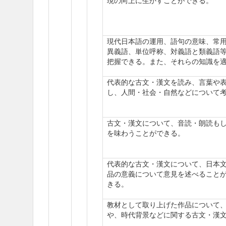
現の向上に生かすことができる。
現代日本語の運用、語句の意味、常
異義語、単位呼称、対義語と類義語
把握できる。また、それらの知識を
代表的な古文・漢文を読み、言葉や
し、人間・社会・自然などについて
古文・漢文について、音読・朗読も
を味わうことができる。
代表的な古文・漢文について、日本
品の意義について意見を述べること
きる。
教材として取り上げた作品について
や、時代背景などに関する古文・漢