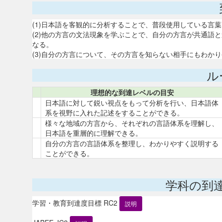
(1)日本語を客観的に分析することで、普段使用している言
(2)他の方言の文法現象を学ぶことで、自分の方言が共通語
なる。
(3)自分の方言について、その方言を知らない相手にもわか
ル
理想的な到達レベルの目安
日本語に対して鋭い視点をもって分析を行い、日本語体
系を視野に入れた記述をすることができる。
様々な地域の方言から、それぞれの言語体系を理解し、
日本語を重層的に理解できる。
自分の方言の言語体系を整理し、わかりやすく説明する
ことができる。
学科の到
学習・教育到達度目標 RC2
説明