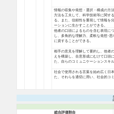
情報の収集や発想・選択・構成の方
方法を工夫して、科学技術等に関す
る。また、信頼性を重視して情報を
ーションに生かすことができる。
他者の口頭によるものを含む表現に
し、多角的な理解力、柔軟な発想･思
に資することができる。
相手の意見を理解して要約し、他者
えを構築し、合意形成にむけて口頭
た、自らのコミュニケーションスキ
社会で使用される言葉を始め広く日
た、それらを適切に用い、社会的コ
総合評価割合