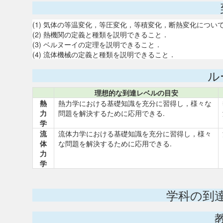
(1) 気体の等温変化，等圧変化，等積変化，断熱変化につい
(2) 熱機関の定義と種類を説明できること．
(3) ベルヌーイの定理を説明できること．
(4) 流体機械の定義と種類を説明できること．
ル
理想的な到達レベルの目安
熱
熱力学における基礎知識を充分に習得し，様々な
力
問題を解決するために応用できる.
学
流
流体力学における基礎知識を充分に習得し，様々
体
な問題を解決するために応用できる.
力
学
学科の到