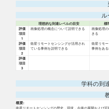
ル
理想的な到達レベルの目安
標
評価
画像処理の概念について説明できる
画像処理の
項目
きる
1
評価
衛星リモートセンシングが活用され
衛星リモー
項目
ている事例を説明できる
事例をある
2
評価
項目
3
学科の到
概要:
衛星リモートセンシングの歴史，現状，今後の展開および可