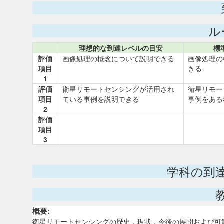
ル
理想的な到達レベルの目安
標
評価
画像処理の概念について説明できる
画像処理の
項目
きる
1
評価
衛星リモートセンシングが活用され
衛星リモー
項目
ている事例を説明できる
事例をある
2
評価
項目
3
学科の到
概要:
衛星リモートセンシングの歴史，現状，今後の展開および可