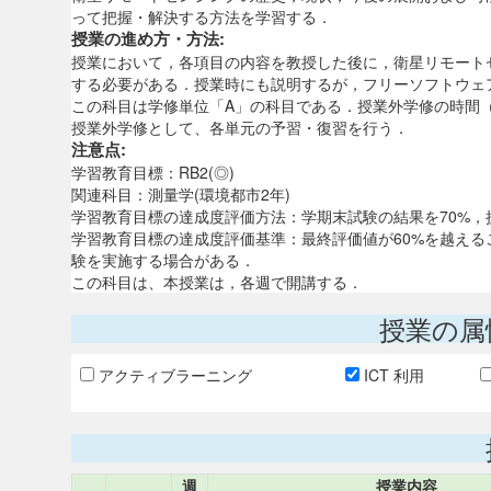
って把握・解決する方法を学習する．
授業の進め方・方法:
授業において，各項目の内容を教授した後に，衛星リモート
する必要がある．授業時にも説明するが，フリーソフトウェ
この科目は学修単位「A」の科目である．授業外学修の時間（
授業外学修として、各単元の予習・復習を行う．
注意点:
学習教育目標：RB2(◎)
関連科目：測量学(環境都市2年)
学習教育目標の達成度評価方法：学期末試験の結果を70%，
学習教育目標の達成度評価基準：最終評価値が60%を越え
験を実施する場合がある．
この科目は、本授業は，各週で開講する．
授業の属
アクティブラーニング
ICT 利用
週
授業内容