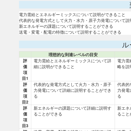
電力需給とエネルギーミックスについて説明ができること
代表的な発電方式として火力・水力・原子力発電について説
新エネルギーの課題について説明することができる
送電・変電・配電の特徴について説明することができる
ル
理想的な到達レベルの目安
評
電力需給とエネルギーミックスについて詳
電力需
価
細に説明ができること
略を説
項
目1
評
代表的な発電方式として火力・水力・原子
代表的
価
力発電について詳細に説明することができ
力発電
項
る
る
目2
評
新エネルギーの課題について詳細に説明す
新エネ
価
ることができる
ること
項
目3