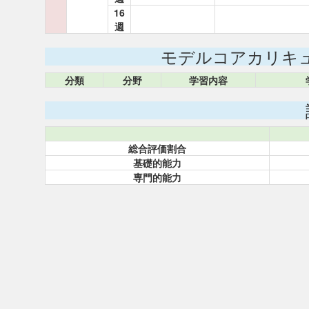
16
週
モデルコアカリキ
分類
分野
学習内容
総合評価割合
基礎的能力
専門的能力