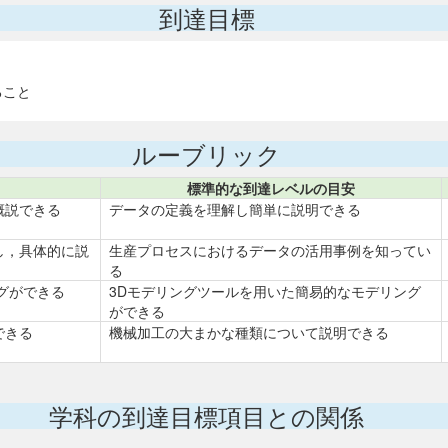
到達目標
ること
ルーブリック
標準的な到達レベルの目安
概説できる
データの定義を理解し簡単に説明できる
し，具体的に説
生産プロセスにおけるデータの活用事例を知ってい
る
グができる
3Dモデリングツールを用いた簡易的なモデリング
ができる
できる
機械加工の大まかな種類について説明できる
学科の到達目標項目との関係