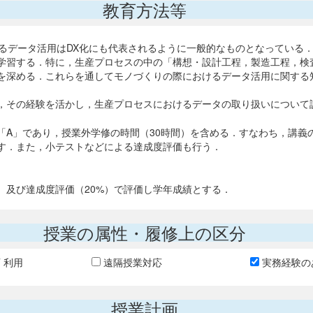
教育方法等
くりにおけるデータ活用はDX化にも代表されるように一般的なものとなって
学習する．特に，生産プロセスの中の「構想・設計工程，製造工程，検査
を深める．これらを通してモノづくりの際におけるデータ活用に関する
，その経験を活かし，生産プロセスにおけるデータの取り扱いについて
「A」であり，授業外学修の時間（30時間）を含める．すなわち，講義
す．また，小テストなどによる達成度評価も行う．
%）及び達成度評価（20%）で評価し学年成績とする．
授業の属性・履修上の区分
T 利用
遠隔授業対応
実務経験の
授業計画