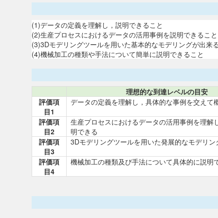
(1)データの定義を理解し，説明できること
(2)生産プロセスにおけるデータの活用事例を説明できること
(3)3Dモデリングツールを用いた基本的なモデリングが出来
(4)機械加工の種類や手法について簡単に説明できること
理想的な到達レベルの目安
評価項
データの定義を理解し，具体的な事例を交えて
目1
評価項
生産プロセスにおけるデータの活用事例を理解
目2
明できる
評価項
3Dモデリングツールを用いた発展的なモデリン
目3
評価項
機械加工の種類及び手法について具体的に説明
目4