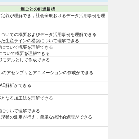
週ごとの到達目標
て定義が理解でき，社会全般おけるデータ活用事例を理
についての概要およびデータ活用事例を理解できる
いた生産ラインの構築について理解できる
程について概要を理解できる
について概要を理解できる
Dモデルとして作成できる
デルのアセンブリとアニメーションの作成ができる
AE解析ができる
要となる加工法を理解できる
程について理解できる
た形状の測定が行え，簡単な統計的処理ができる