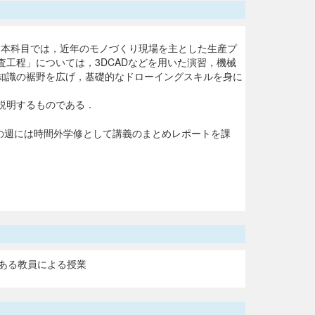
いる．本科目では，近年のモノづくり現場を主とした生産プ
工程」については，3DCADなどを用いた演習，機械
知識の裾野を広げ，基礎的なドローイングスキルを身に
説明するものである．
の週には時間外学修として講義のまとめレポートを課
ある教員による授業