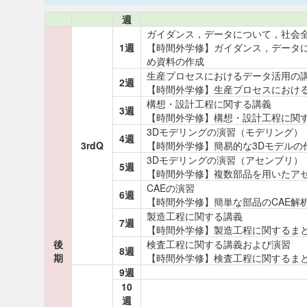
週
ガイダンス，データについて，社会
1週
【時間外学修】ガイダンス，データ
め資料の作成
生産プロセスにおけるデータ活用の
2週
【時間外学修】生産プロセスにおけ
構想・設計工程に関する講義
3週
【時間外学修】構想・設計工程に関
3Dモデリングの演習（モデリング）
4週
3rdQ
【時間外学修】簡易的な3Dモデルの
3Dモデリングの演習（アセンブリ）
5週
【時間外学修】複数部品を用いたア
CAEの演習
6週
【時間外学修】簡単な部品のCAE解
製造工程に関する講義
7週
【時間外学修】製造工程に関するま
後
検査工程に関する講義および演習
8週
期
【時間外学修】検査工程に関するま
9週
10
週