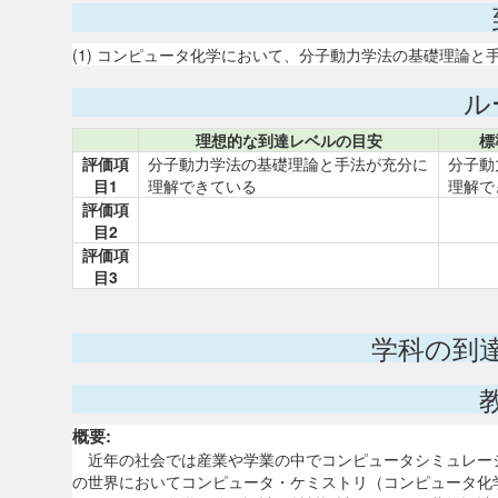
(1) コンピュータ化学において、分子動力学法の基礎理論と
ル
理想的な到達レベルの目安
標
評価項
分子動力学法の基礎理論と手法が充分に
分子動
目1
理解できている
理解で
評価項
目2
評価項
目3
学科の到
概要:
近年の社会では産業や学業の中でコンピュータシミュレー
の世界においてコンピュータ・ケミストリ（コンピュータ化