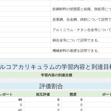
鉄鋼材料の状態図と組織、熱処理に
炭素鋼、合金鋼、鋳鉄について説明
アルミニウム・チタン合金等につい
銅合金等について説明できる。
機械材料の基礎を説明できる。
ルコアカリキュラムの学習内容と到達目
学習内容の到達目標
評価割合
レポート
相互評価
態度
ポー
40
0
0
0
0
0
40
0
0