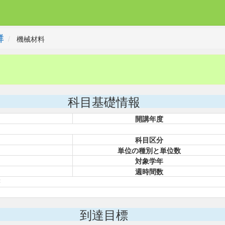
群
機械材料
科目基礎情報
開講年度
科目区分
単位の種別と単位数
対象学年
週時間数
著
到達目標