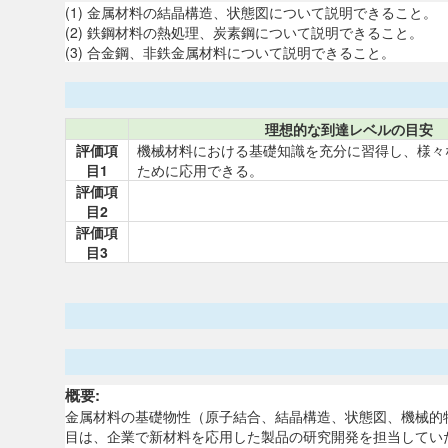
(1) 金属材料の結晶構造、状態図について説明できること。
(2) 鉄鋼材料の熱処理、炭素鋼について説明できること。
(3) 合金鋼、非鉄金属材料について説明できること。
理想的な到達レベルの目安
評価項
機械材料における基礎知識を充分に習得し、様々
目1
ために応用できる。
評価項
目2
評価項
目3
概要:
金属材料の基礎物性（原子結合、結晶構造、状態図、機械的
目は、企業で新材料を応用した製品の研究開発を担当してい