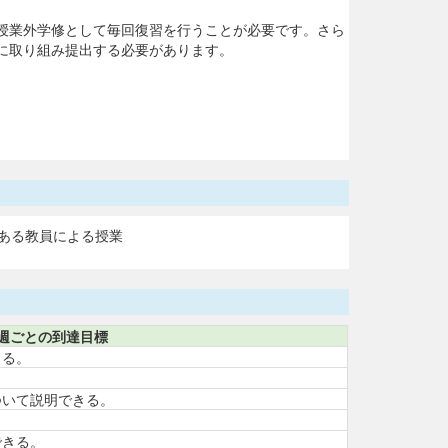
授業外学修として毎回復習を行うことが必要です。さら
に取り組み提出する必要があります。
ある教員による授業
週ごとの到達目標
きる。
ついて説明できる。
できる。