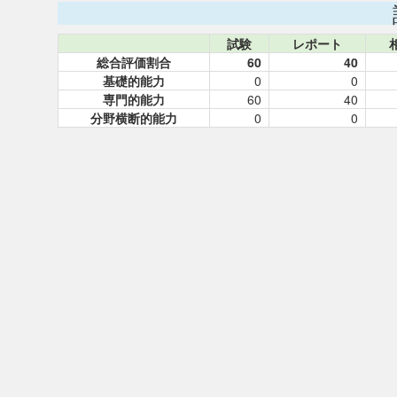
試験
レポート
総合評価割合
60
40
基礎的能力
0
0
専門的能力
60
40
分野横断的能力
0
0