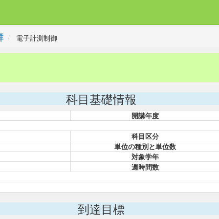
群
電子計測制御
科目基礎情報
開講年度
科目区分
単位の種別と単位数
対象学年
週時間数
到達目標