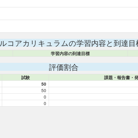
ルコアカリキュラムの学習内容と到達目
学習内容の到達目標
評価割合
試験
課題・報告書・
50
50
0
0