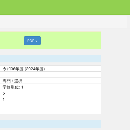
PDF
令和06年度 (2024年度)
専門 / 選択
学修単位: 1
5
1