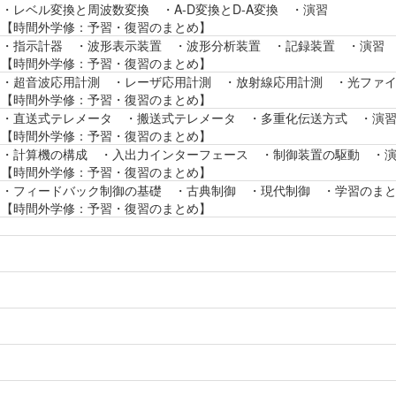
・レベル変換と周波数変換 ・A-D変換とD-A変換 ・演習
【時間外学修：予習・復習のまとめ】
・指示計器 ・波形表示装置 ・波形分析装置 ・記録装置 ・演習
【時間外学修：予習・復習のまとめ】
・超音波応用計測 ・レーザ応用計測 ・放射線応用計測 ・光ファ
【時間外学修：予習・復習のまとめ】
・直送式テレメータ ・搬送式テレメータ ・多重化伝送方式 ・演
【時間外学修：予習・復習のまとめ】
・計算機の構成 ・入出力インターフェース ・制御装置の駆動 ・
【時間外学修：予習・復習のまとめ】
・フィードバック制御の基礎 ・古典制御 ・現代制御 ・学習のま
【時間外学修：予習・復習のまとめ】