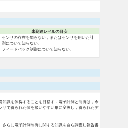
未到達レベルの目安
センサの存在を知らない，またはセンサを用いた計
測について知らない。
フィードバック制御について知らない。
礎知識を体得することを目指す．電子計測と制御は，今
ンサで得られた値を扱いやすい形に変換し，得られたデ
．さらに電子計測制御に関する知識を自ら調査し報告書