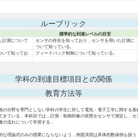
ルーブリック
標準的な到達レベルの目安
た計測について
センサの存在を知っており，センサを用いた計測に
ついて知っている。
ついて知ってお
フィードバック制御について知っている。
学科の到達目標項目との関係
教育方法等
係の分野を専門としない学科の学生に対して電気・電子工学に関する基
てきている．本科目では，計測・制御対象の状態をセンサで測定し．セ
連の流れについて学習する．
的な理論式のみの授業にならないよう，例題演習は具体的数値例も扱う