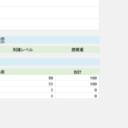
標
到達レベル
授業週
発表
合計
50
100
50
100
0
0
0
0