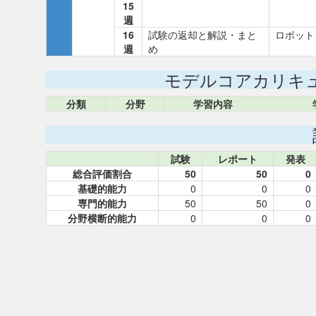
15
週
16
試験の返却と解説・まと
ロボット
週
め
モデルコアカリキ
分類
分野
学習内容
試験
レポート
発表
総合評価割合
50
50
0
基礎的能力
0
0
0
専門的能力
50
50
0
分野横断的能力
0
0
0