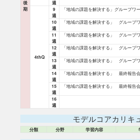
後
週
期
9
「地域の課題を解決する」グループワ
週
10
「地域の課題を解決する」 グループ
週
11
「地域の課題を解決する」 グループ
週
12
「地域の課題を解決する」 グループ
週
4thQ
13
「地域の課題を解決する」 グループ
週
14
「地域の課題を解決する」 最終報告
週
15
「地域の課題を解決する」 最終報告
週
16
週
モデルコアカリキ
分類
分野
学習内容