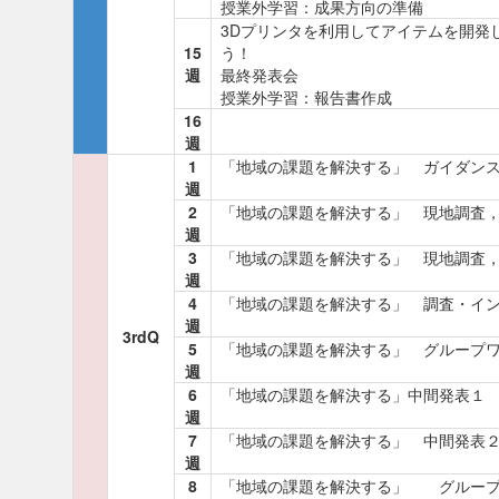
授業外学習：成果方向の準備
3Dプリンタを利用してアイテムを開発し
15
う！
週
最終発表会
授業外学習：報告書作成
16
週
1
「地域の課題を解決する」 ガイダン
週
2
「地域の課題を解決する」 現地調査
週
3
「地域の課題を解決する」 現地調査
週
4
「地域の課題を解決する」 調査・イ
週
3rdQ
5
「地域の課題を解決する」 グループ
週
6
「地域の課題を解決する」中間発表１
週
7
「地域の課題を解決する」 中間発表
週
8
「地域の課題を解決する」 グループ