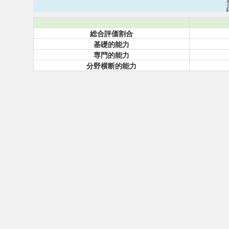
総合評価割合
基礎的能力
専門的能力
分野横断的能力