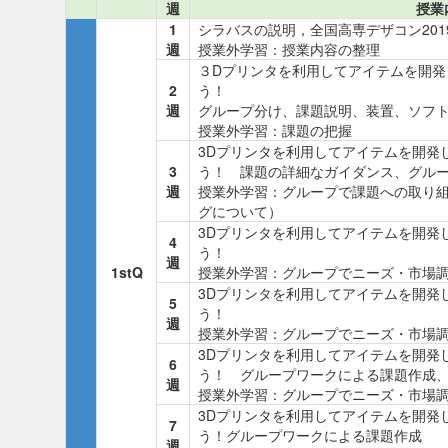
週
授業
1
シラバスの説明，全国高専デザコン201
週
授業外学習：授業内容の整理
３Dプリンタを利用してアイテムを開発
2
う！
週
グループ分け、課題説明、装置、ソフ
授業外学習：課題の把握
3Dプリンタを利用してアイテムを開発し
3
う！ 課題の詳細なガイダンス、グル
週
授業外学習：グループで課題への取り
グについて）
3Dプリンタを利用してアイテムを開発し
4
う！
週
1stQ
授業外学習：グループでニーズ・市場
3Dプリンタを利用してアイテムを開発し
5
う！
週
授業外学習：グループでニーズ・市場
3Dプリンタを利用してアイテムを開発し
6
う！ グループワークによる課題作成
週
授業外学習：グループでニーズ・市場
3Dプリンタを利用してアイテムを開発し
7
う！グループワークによる課題作成
週