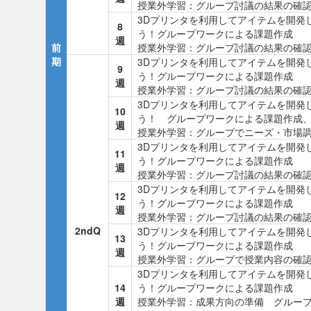
授業外学習：グループ討議の結果の確
3Dプリンタを利用してアイテムを開発し
8
う！グループワークによる課題作成
週
前
授業外学習：グループ討議の結果の確
期
3Dプリンタを利用してアイテムを開発し
9
う！グループワークによる課題作成
週
授業外学習：グループ討議の結果の確
3Dプリンタを利用してアイテムを開発し
10
う！ グループワークによる課題作成
週
授業外学習：グループでニーズ・市場
3Dプリンタを利用してアイテムを開発し
11
う！グループワークによる課題作成
週
授業外学習：グループ討議の結果の確
3Dプリンタを利用してアイテムを開発し
12
う！グループワークによる課題作成
週
授業外学習：グループ討議の結果の確
2ndQ
3Dプリンタを利用してアイテムを開発し
13
う！グループワークによる課題作成
週
授業外学習：グループで授業内容の確
3Dプリンタを利用してアイテムを開発し
14
う！グループワークによる課題作成
週
授業外学習：成果方向の準備 グルー