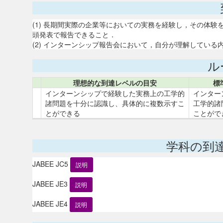
(1) 長期間実際の企業等においての実務を経験し，その体
頭発表で報告できること．
(2) インターンシップ報告会において，自分が理解してい
ル
理想的な到達レベルの目安
標
インターンシップで経験した実務上の工学的
インター
諸問題を十分に認識し、具体的に複数示すこ
工学的諸
とができる
ことがで
学科の到
JABEE JC5
説明
JABEE JE3
説明
JABEE JE4
説明