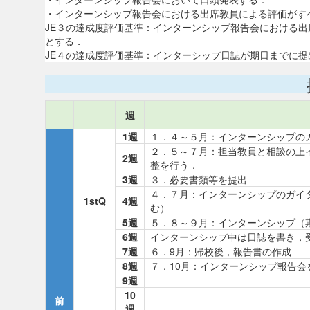
・インターンシップ報告会における出席教員による評価がす
JE３の達成度評価基準：インターンシップ報告会における
とする．
JE４の達成度評価基準：インターシップ日誌が期日までに
週
1週
１．４～５月：インターンシップの
２．５～７月：担当教員と相談の上
2週
整を行う．
3週
３．必要書類等を提出
４．７月：インターンシップのガイ
1stQ
4週
む）
5週
５．８～９月：インターンシップ（
6週
インターンシップ中は日誌を書き，
7週
６．9月：帰校後，報告書の作成
8週
７．10月：インターンシップ報告会
9週
10
前
週