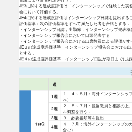
JE3に関する達成度評価は「インターンシップで経験した
会において評価する。
JE4に関する達成度評価はインターンシップ日誌を提出する
評価基準：次の評価基準をすべて満たした者を合格とする．
・インターンシップ日誌，出勤簿，インターンシップ発表概
・インターンシップ報告会において口頭発表する．
・インターンシップ報告会における出席教員による評価がす
JE３の達成度評価基準：インターンシップ報告会における
とする．
JE４の達成度評価基準：インターシップ日誌が期日までに
週
１．４～５月：海外インターンシッ
1週
れ）
２．５～７月：担当教員と相談の上
2週
ル調整を行う．
3週
３．必要書類等を提出
1stQ
４．７月：海外インターンシップの
4週
含む）