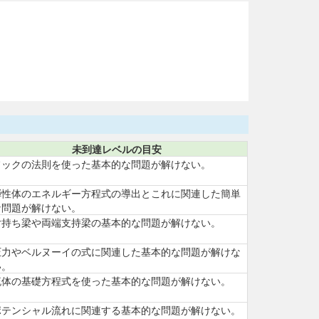
未到達レベルの目安
フックの法則を使った基本的な問題が解けない。
弾性体のエネルギー方程式の導出とこれに関連した簡単
な問題が解けない。
片持ち梁や両端支持梁の基本的な問題が解けない。
圧力やベルヌーイの式に関連した基本的な問題が解けな
い。
流体の基礎方程式を使った基本的な問題が解けない。
ポテンシャル流れに関連する基本的な問題が解けない。