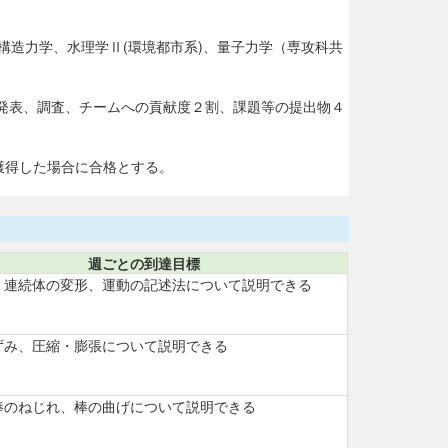
、構造力学、水理学Ⅱ(環境都市系)、量子力学（専攻科共
発表、調査、チームへの貢献度２割、課題等の提出物４
獲得した場合に合格とする。
週ごとの到達目標
、連続体の変形、運動の記述法について説明できる
ずみ、圧縮・膨張について説明できる
棒のねじれ、棒の曲げについて説明できる