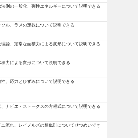
の法則の一般化、弾性エネルギーについて説明できる
ンソル、ラメの定数について説明できる
位理論、定常な面積力による変形について説明できる
体積力による変形について説明できる
粘性、応力とひずみについて説明できる
式、ナビエ・ストークスの方程式について説明できる
イユ流れ、レイノルズの相似則についてせつめいでき