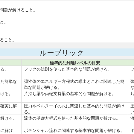
な問題が解けること。
こと。
けること。
ルーブリック
標準的な到達レベルの目安
ける。
フックの法則を使った基本的な問題が解ける。
した簡単な
弾性体のエネルギー方程式の導出とこれに関連した簡
単な問題が解ける。
解ける。
片持ち梁や両端支持梁の基本的な問題が解ける。
が確実に解
圧力やベルヌーイの式に関連した基本的な問題が解け
る。
に解ける。
流体の基礎方程式を使った基本的な問題が解ける。
実に解け
ポテンシャル流れに関連する基本的な問題が解ける。