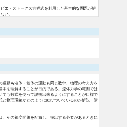
ナビエ・ストークス方程式を利用した基本的な問題が解
けない。
の運動も液体・気体の運動も同じ数学、物理の考え方を
基本を理解することが目的である。流体力学の範囲では
いても数式を使って説明出来るようにすることが目標で
式と物理現象がどのように結びついているのか解説・講
は、その都度問題を配布し、提出する必要があるときに