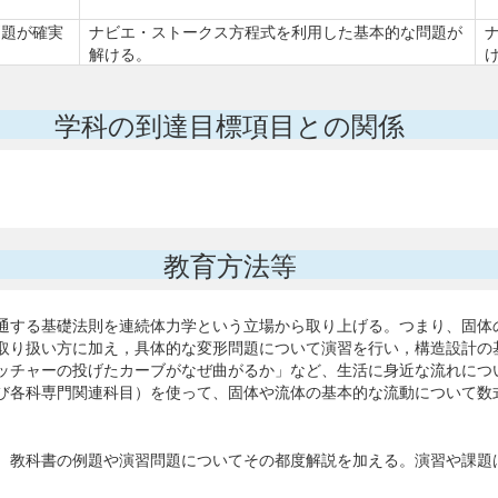
問題が確実
ナビエ・ストークス方程式を利用した基本的な問題が
解ける。
学科の到達目標項目との関係
教育方法等
通する基礎法則を連続体力学という立場から取り上げる。つまり、固体
取り扱い方に加え，具体的な変形問題について演習を行い，構造設計の
ッチャーの投げたカーブがなぜ曲がるか」など、生活に身近な流れにつ
び各科専門関連科目）を使って、固体や流体の基本的な流動について数
。教科書の例題や演習問題についてその都度解説を加える。演習や課題