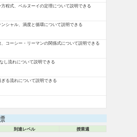
ー方程式、ベルヌーイの定理について説明できる
テンシャル、渦度と循環について説明できる
数、コーシー・リーマンの関係式について説明できる
渦なし流れについて説明できる
過ぎる流れについて説明できる
標
到達レベル
授業週