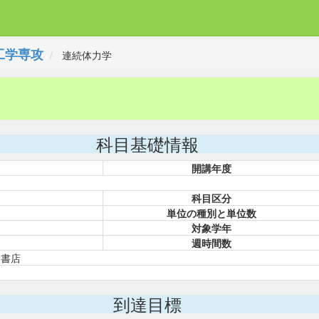
工学専攻
連続体力学
科目基礎情報
開講年度
科目区分
単位の種別と単位数
対象学年
週時間数
倉書店
到達目標