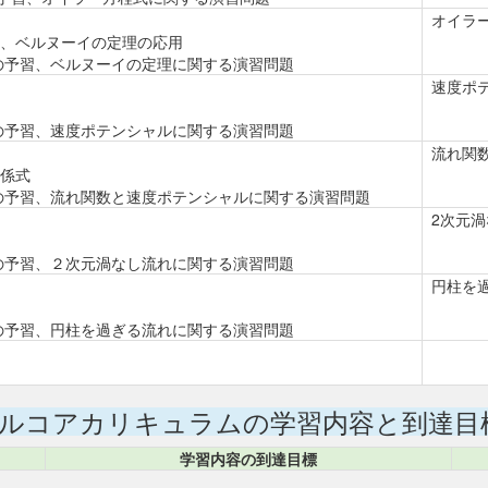
オイラ
、ベルヌーイの定理の応用
24の予習、ベルヌーイの定理に関する演習問題
速度ポ
32の予習、速度ポテンシャルに関する演習問題
流れ関
係式
40の予習、流れ関数と速度ポテンシャルに関する演習問題
2次元
42の予習、２次元渦なし流れに関する演習問題
円柱を
44の予習、円柱を過ぎる流れに関する演習問題
ルコアカリキュラムの学習内容と到達目
学習内容の到達目標