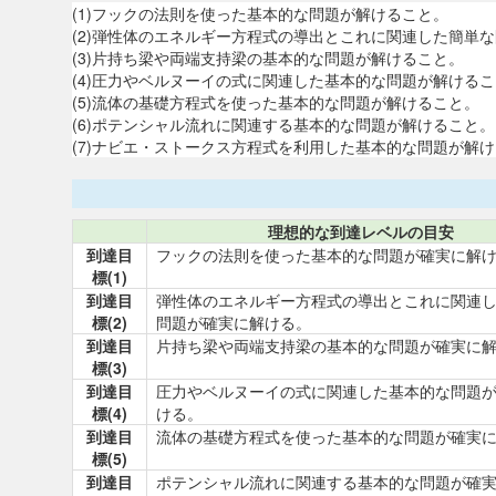
(1)フックの法則を使った基本的な問題が解けること。
(2)弾性体のエネルギー方程式の導出とこれに関連した簡単
(3)片持ち梁や両端支持梁の基本的な問題が解けること。
(4)圧力やベルヌーイの式に関連した基本的な問題が解ける
(5)流体の基礎方程式を使った基本的な問題が解けること。
(6)ポテンシャル流れに関連する基本的な問題が解けること。
(7)ナビエ・ストークス方程式を利用した基本的な問題が解
理想的な到達レベルの目安
到達目
フックの法則を使った基本的な問題が確実に解
標(1)
到達目
弾性体のエネルギー方程式の導出とこれに関連
標(2)
問題が確実に解ける。
到達目
片持ち梁や両端支持梁の基本的な問題が確実に
標(3)
到達目
圧力やベルヌーイの式に関連した基本的な問題
標(4)
ける。
到達目
流体の基礎方程式を使った基本的な問題が確実
標(5)
到達目
ポテンシャル流れに関連する基本的な問題が確