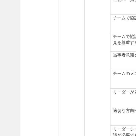
チームで協
チームで協
見を尊重す
当事者意識
チームのメ
リーダーが
適切な方向
リーダーシ
談が必要で