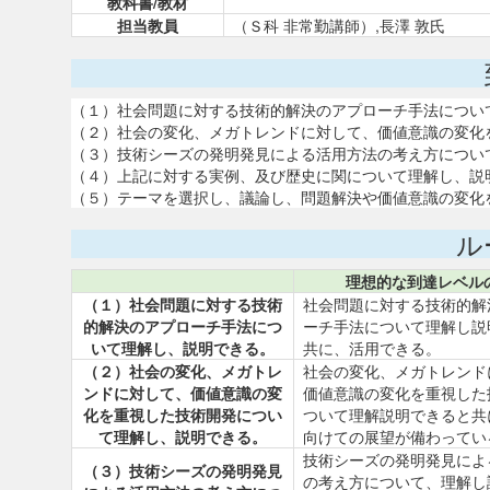
教科書/教材
担当教員
（Ｓ科 非常勤講師）,長澤 敦氏
（１）社会問題に対する技術的解決のアプローチ手法につい
（２）社会の変化、メガトレンドに対して、価値意識の変化
（３）技術シーズの発明発見による活用方法の考え方につい
（４）上記に対する実例、及び歴史に関について理解し、説
（５）テーマを選択し、議論し、問題解決や価値意識の変化
ル
理想的な到達レベル
（１）社会問題に対する技術
社会問題に対する技術的解
的解決のアプローチ手法につ
ーチ手法について理解し説
いて理解し、説明できる。
共に、活用できる。
（２）社会の変化、メガトレ
社会の変化、メガトレンド
ンドに対して、価値意識の変
価値意識の変化を重視した
化を重視した技術開発につい
ついて理解説明できると共
て理解し、説明できる。
向けての展望が備わってい
技術シーズの発明発見によ
（３）技術シーズの発明発見
の考え方について、理解し