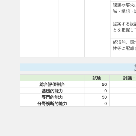
課題や要求
識・構想・
提案する設
とを把握し
経済的、環
性等に配慮
試験
討議・
総合評価割合
50
基礎的能力
0
専門的能力
50
分野横断的能力
0