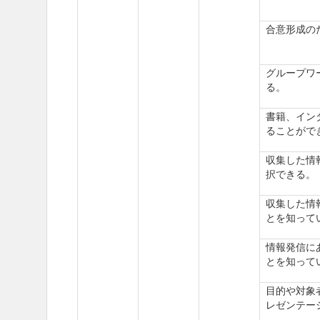
合意形成の
グループワ
る。
書籍、イン
ることがで
収集した情
択できる。
収集した情
とを知って
情報発信に
とを知って
目的や対象
レゼンテー