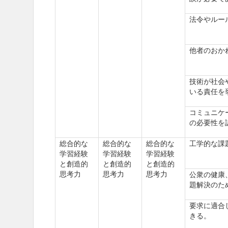
法令やルー
他者のおか
技術が社会
いる責任を
コミュニケ
の必要性を
総合的な
総合的な
総合的な
工学的な課
学習経験
学習経験
学習経験
と創造的
と創造的
と創造的
思考力
思考力
思考力
公衆の健康
題解決のた
要求に適合
きる。