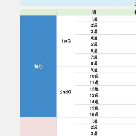
週
1週
2週
3週
4週
1stQ
5週
6週
7週
8週
前期
9週
10週
11週
12週
2ndQ
13週
14週
15週
16週
1週
2週
3週