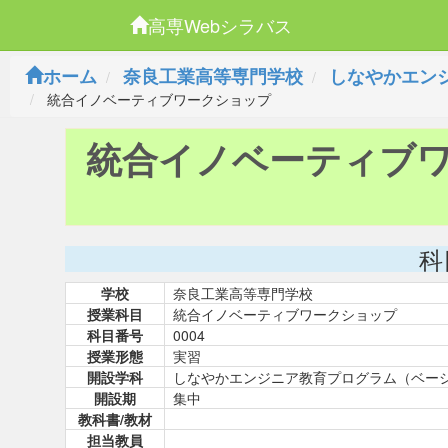
高専Webシラバス
ホーム
奈良工業高等専門学校
しなやかエン
統合イノベーティブワークショップ
統合イノベーティブ
科
学校
奈良工業高等専門学校
授業科目
統合イノベーティブワークショップ
科目番号
0004
授業形態
実習
開設学科
しなやかエンジニア教育プログラム（ベー
開設期
集中
教科書/教材
担当教員