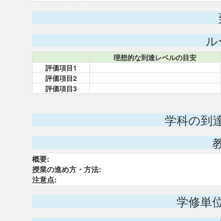
ル
理想的な到達レベルの目安
評価項目1
評価項目2
評価項目3
学科の到
概要:
授業の進め方・方法:
注意点:
学修単