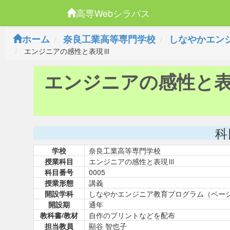
高専Webシラバス
ホーム
奈良工業高等専門学校
しなやかエン
エンジニアの感性と表現Ⅲ
エンジニアの感性と
科
学校
奈良工業高等専門学校
授業科目
エンジニアの感性と表現Ⅲ
科目番号
0005
授業形態
講義
開設学科
しなやかエンジニア教育プログラム（ベー
開設期
通年
教科書/教材
自作のプリントなどを配布
担当教員
顯谷 智也子