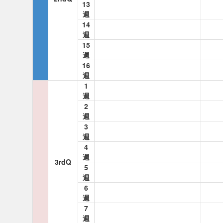
13
週
14
週
15
週
16
週
1
週
2
週
3
週
4
週
3rdQ
5
週
6
週
7
週