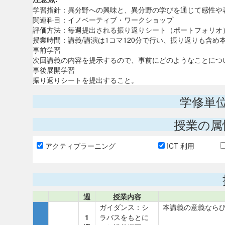
学習指針：異分野への興味と、異分野の学びを通じて感性や
関連科目：イノベーティブ・ワークショップ
評価方法：毎週提出される振り返りシート（ポートフォリオ
授業時間：講義/講演は1コマ120分で行い、振り返りも含め本
事前学習
次回講義の内容を提示するので、事前にどのようなことにつ
事後展開学習
振り返りシートを提出すること。
学修単
授業の属
アクティブラーニング
ICT 利用
週
授業内容
ガイダンス：シ
本講義の意義なら
1
ラバスをもとに