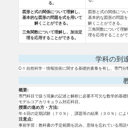
る。
図形と式の関係について理解し、
図形と式の関係につい
基本的な図形の問題を式を用いて
基本的な図形の問題を
解くことができる。
解くことができる。
三角関数について理解
三角関数について理解し、加法定
理を応用することがで
理を応用することができる。
学科の到
C-1 自然科学・情報技術に関する基礎的素養を有し、専門
概要:
専門科目で扱う現象の記述と解析に必要不可欠な数学的基礎
モデルコアカリキュラム対応科目。
授業の進め方・方法:
年４回の定期試験（７０％）、課題等の結果（３０％）によ
注意点:
事前学習：教科書の予定範囲を読み、意味を忘れている用語