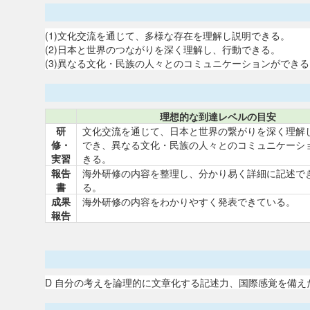
(1)文化交流を通じて、多様な存在を理解し説明できる。
(2)日本と世界のつながりを深く理解し、行動できる。
(3)異なる文化・民族の人々とのコミュニケーションができる
理想的な到達レベルの目安
研
文化交流を通じて、日本と世界の繋がりを深く理解
修・
でき、異なる文化・民族の人々とのコミュニケーシ
実習
きる。
報告
海外研修の内容を整理し、分かり易く詳細に記述で
書
る。
成果
海外研修の内容をわかりやすく発表できている。
報告
D 自分の考えを論理的に文章化する記述力、国際感覚を備