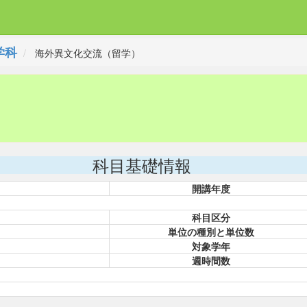
学科
海外異文化交流（留学）
科目基礎情報
開講年度
科目区分
単位の種別と単位数
対象学年
週時間数