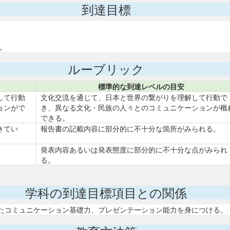
到達目標
。
ルーブリック
標準的な到達レベルの目安
して行動
文化交流を通じて、日本と世界の繋がりを理解して行動で
ョンがで
き、異なる文化・民族の人々とのコミュニケーションが概
できる。
きてい
報告書の記載内容に部分的に不十分な箇所がみられる。
発表内容あるいは発表態度に部分的に不十分な点がみられ
る。
学科の到達目標項目との関係
えたコミュニケーション基礎力、プレゼンテーション能力を身につける。