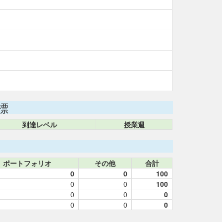
標
到達レベル
授業週
ポートフォリオ
その他
合計
0
0
100
0
0
100
0
0
0
0
0
0