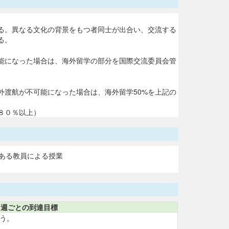
る。異なる文化の背景をもつ者同士が出合い、交流する
る。
能になった場合は、海外留学の部分を国際交流委員会管
渡航が不可能になった場合は、海外留学50%を上記の
８０％以上）
ある教員による授業
週ごとの到達目標
う。