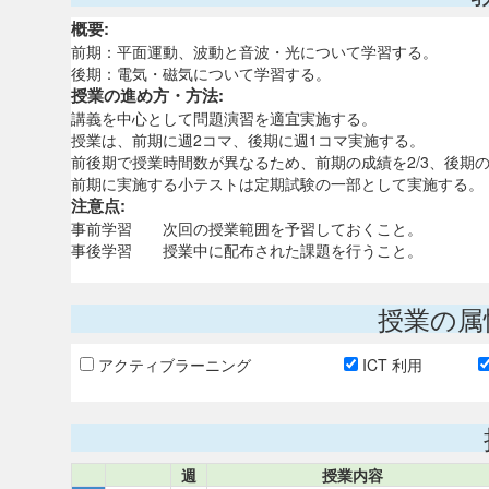
概要:
前期：平面運動、波動と音波・光について学習する。
後期：電気・磁気について学習する。
授業の進め方・方法:
講義を中心として問題演習を適宜実施する。
授業は、前期に週2コマ、後期に週1コマ実施する。
前後期で授業時間数が異なるため、前期の成績を2/3、後期の
前期に実施する小テストは定期試験の一部として実施する。
注意点:
事前学習 次回の授業範囲を予習しておくこと。
事後学習 授業中に配布された課題を行うこと。
授業の属
アクティブラーニング
ICT 利用
週
授業内容