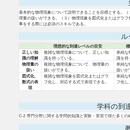
基本的な物理現象について説明できることを目標とする。（
理量の扱いができる。（３）物理現象を図式化またはグラフ
事をする際には必須のスキルである。
ル
理想的な到達レベルの目安
標
正しい知
複雑な物理現象について、正しい知
単純な
識の理解
識を持っている。
識を持
物理量の
複雑な物理現象について、物理量の
単純な
扱い
扱いができる。
扱いが
図式化、
複雑な物理現象を図式化またはグラ
単純な
数式の表
フ化し、対応する式で表現できる。
フ化し
現
学科の到
C-2 専門分野に関する学問的知識と実験・実習で得た多く