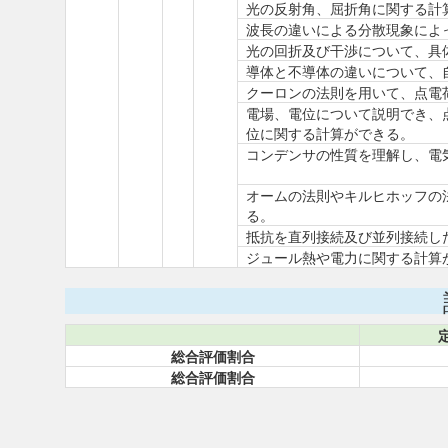
光の反射角、屈折角に関する計
波長の違いによる分散現象によ
光の回折及び干渉について、具
導体と不導体の違いについて、
クーロンの法則を用いて、点電
電場、電位について説明でき、
位に関する計算ができる。
コンデンサの性質を理解し、電
オームの法則やキルヒホッフの
る。
抵抗を直列接続及び並列接続し
ジュール熱や電力に関する計算
総合評価割合
総合評価割合