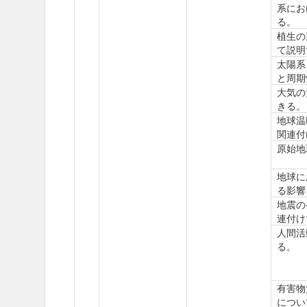
系にお
る。
植生の
て説明
太陽系
と周期
大気の
きる。
地球温
関連付
原始地
地球に
る影響
地震の
連付け
人間活
る。
有害物
につい