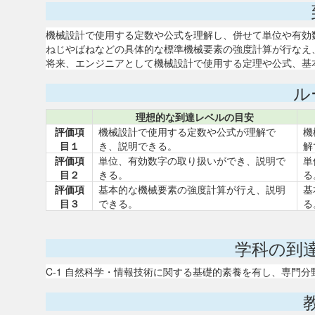
機械設計で使用する定数や公式を理解し、併せて単位や有効
ねじやばねなどの具体的な標準機械要素の強度計算が行なえ
将来、エンジニアとして機械設計で使用する定理や公式、基
ル
理想的な到達レベルの目安
評価項
機械設計で使用する定数や公式が理解で
機
目１
き、説明できる。
解
評価項
単位、有効数字の取り扱いができ、説明で
単
目２
きる。
る
評価項
基本的な機械要素の強度計算が行え、説明
基
目３
できる。
る
学科の到
C-1 自然科学・情報技術に関する基礎的素養を有し、専門