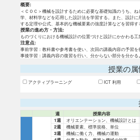
概要:
＜ＣＯＣ＞機械を設計するために必要な基礎知識のうち、ね
学、材料学などを応用した設計法を学習する。また、設計に
する定理や公式、基本的な機械要素の強度計算などを習得す
授業の進め方・方法:
ものづくりにおける機械設計の位置づけと設計にかかわる工
注意点:
事前学習：教科書や参考書を使い、次回の講義内容の予習を
事後学習：講義内容の復習を行い、分からない部分を分かる
授業の属
アクティブラーニング
ICT 利用
週
授業内容
1週
オリエンテーション、機械設計とは
2週
機械要素、標準規格、単位
3週
機械に働く力、機械の運動
4週
仕事と動力、摩擦と機械の効率