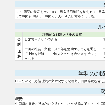
1、中国語の発音を身につけ、日常常用単語を覚える;2、日
して中国を理解し、中国人との付き合い方を見つける。
ル
理想的な到達レベルの目安
会
日常常用会話ができる
話
中国の社会・文化・風習等を勉強することを通し
理
て中国を理解し、中国人との付き合い方を見つけ
解
られる
学科の到
D 自分の考えを論理的に文章化する記述力、国際感覚を備
概要:
中国語の発音と基本的な文法についての勉強を通して、中国