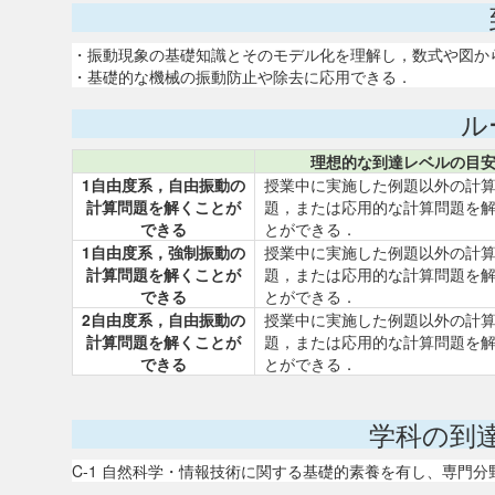
・振動現象の基礎知識とそのモデル化を理解し，数式や図か
・基礎的な機械の振動防止や除去に応用できる．
ル
理想的な到達レベルの目
1自由度系，自由振動の
授業中に実施した例題以外の計
計算問題を解くことが
題，または応用的な計算問題を
できる
とができる．
1自由度系，強制振動の
授業中に実施した例題以外の計
計算問題を解くことが
題，または応用的な計算問題を
できる
とができる．
2自由度系，自由振動の
授業中に実施した例題以外の計
計算問題を解くことが
題，または応用的な計算問題を
できる
とができる．
学科の到
C-1 自然科学・情報技術に関する基礎的素養を有し、専門