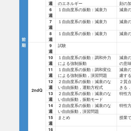
週
のエネルギー
刻の
6
１自由度系の振動：減衰力
減衰
週
7
１自由度系の振動：減衰力
減衰
週
8
１自由度系の振動：減衰力
減衰
前
週
期
9
試験
週
10
１自由度系の振動：調和外力
減衰
週
による強制振動
の意
11
１自由度系の振動：調和変位
減衰
週
による強制振動，演習問題
慮す
12
２自由度系の振動：減衰のな
２質
週
い自由振動，運動方程式
きる
2ndQ
13
２自由度系の振動：減衰のな
特性
週
い自由振動，振動モード
14
２自由度系の振動：減衰のな
特性
週
い自由振動，演習問題
15
まとめ
授業
週
16