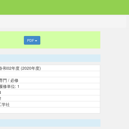
PDF
令和02年度 (2020年度)
専門 / 必修
履修単位: 1
4
2
工学社