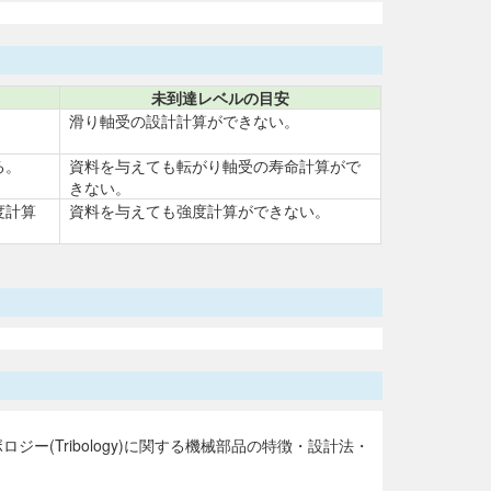
未到達レベルの目安
滑り軸受の設計計算ができない。
る。
資料を与えても転がり軸受の寿命計算がで
きない。
度計算
資料を与えても強度計算ができない。
Tribology)に関する機械部品の特徴・設計法・