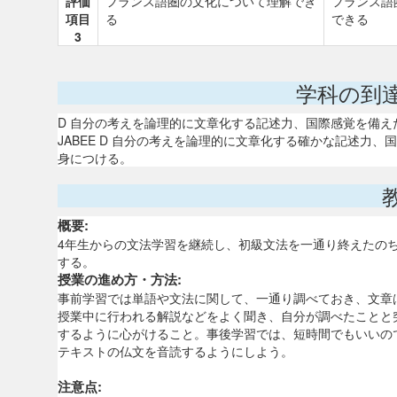
評価
フランス語圏の文化について理解でき
フランス語
項目
る
できる
3
学科の到
D 自分の考えを論理的に文章化する記述力、国際感覚を備
JABEE D 自分の考えを論理的に文章化する確かな記述力
身につける。
概要:
4年生からの文法学習を継続し、初級文法を一通り終えたの
する。
授業の進め方・方法:
事前学習では単語や文法に関して、一通り調べておき、文章
授業中に行われる解説などをよく聞き、自分が調べたことと
するように心がけること。事後学習では、短時間でもいいの
テキストの仏文を音読するようにしよう。
注意点: