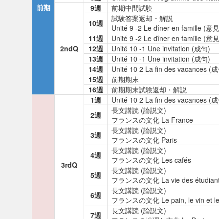
前期
9週
前期中間試験
試験答案返却・解説
10週
Unité 9 -2 Le dîner en famil
11週
Unité 9 -2 Le dîner en famil
2ndQ
12週
Unité 10 -1 Une invitation (成句)
13週
Unité 10 -1 Une invitation (成句)
14週
Unité 10 2 La fin des vacances (
15週
前期期末
16週
前期期末試験返却・解説
1週
Unité 10 2 La fin des vacances (
長文講読 (論説文)
2週
フランスの文化 La France
長文講読 (論説文)
3週
フランスの文化 Paris
長文講読 (論説文)
4週
フランスの文化 Les cafés
3rdQ
長文講読 (論説文)
5週
フランスの文化 La vie des étudian
長文講読 (論説文)
6週
フランスの文化 Le pain, le vin et le
長文講読 (論説文)
7週