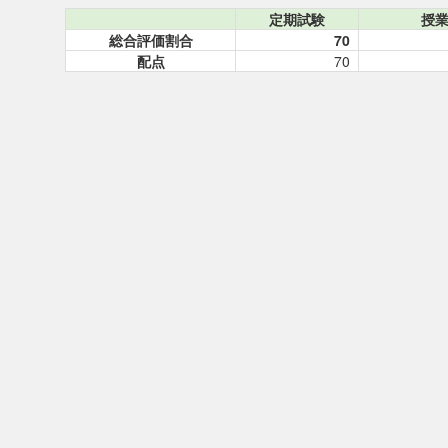
定期試験
授
総合評価割合
70
配点
70