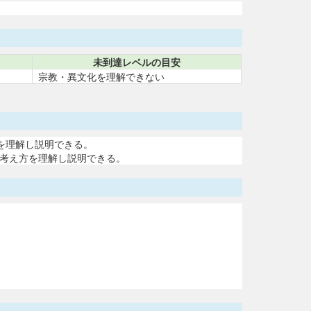
未到達レベルの目安
宗教・異文化を理解できない
を理解し説明できる。
の考え方を理解し説明できる。