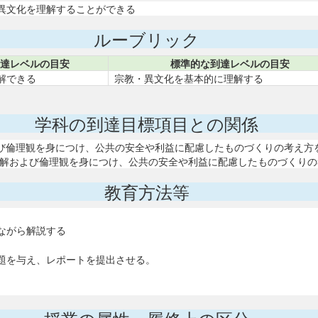
異文化を理解することができる
ルーブリック
達レベルの目安
標準的な到達レベルの目安
解できる
宗教・異文化を基本的に理解する
学科の到達目標項目との関係
よび倫理観を身につけ、公共の安全や利益に配慮したものづくりの考え方
する理解および倫理観を身につけ、公共の安全や利益に配慮したものづくり
教育方法等
ながら解説する
題を与え、レポートを提出させる。