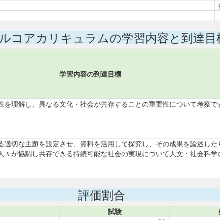
ルコアカリキュラムの学習内容と到達目
学習内容の到達目標
性を理解し、異なる文化・社会が共存することの重要性について考察で
る適切な主題を設定させ、資料を活用して探究し、その成果を論述した
人々が協調し共存できる持続可能な社会の実現について人文・社会科学
評価割合
試験