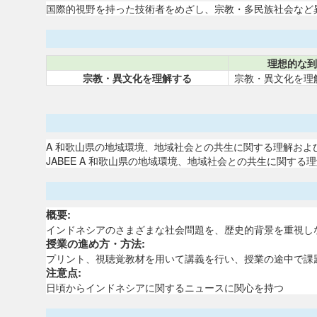
国際的視野を持った技術者をめざし、宗教・多民族社会など
理想的な到
宗教・異文化を理解する
宗教・異文化を理
A 和歌山県の地域環境、地域社会との共生に関する理解お
JABEE A 和歌山県の地域環境、地域社会との共生に関
概要:
インドネシアのさまざまな社会問題を、歴史的背景を重視し
授業の進め方・方法:
プリント、視聴覚教材を用いて講義を行い、授業の途中で課
注意点:
日頃からインドネシアに関するニュースに関心を持つ