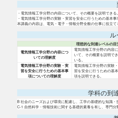
・電気情報工学分野の内容について、その概要を説明できる
・電気情報工学分野の実験・実習を安全に行うための基本事
本講義の内容は、電気・電子・情報分野全般の仕事に役立て
ル
理想的な到達レベルの目
電気情報工学分野の内容
電気情報工学分野の内容につ
いて、その概要を説明で
いての理解度
いる。
電気情報工学分野の実験・実
電気情報工学分野の実験
習を安全に行うための基本事
習を安全に行うための基
項についての理解度
項を説明できる。
学科の到
B 社会のニーズおよび環境に配慮し、工学の基礎的な知識
C-1 自然科学・情報技術に関する基礎的素養を有し、専門