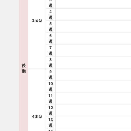
週
4
週
3rdQ
5
週
6
週
7
週
8
後
週
期
9
週
10
週
11
週
12
週
4thQ
13
週