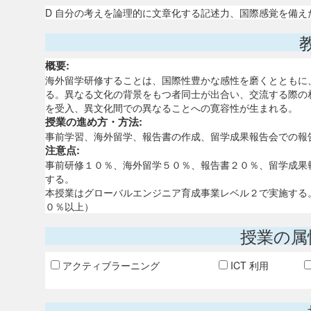
D 自分の考えを論理的に文章化する記述力、国際感覚を備
概要:
海外留学研修することは、国際性豊かな感性を磨くとともに
る。異なる文化の背景をもつ者同士が出合い、交流する際の
を受入、異文化間での異なることへの寛容性が生まれる。
授業の進め方・方法:
事前学習、海外留学、報告書の作成、留学成果報告会での報
注意点:
事前研修１０％、海外留学５０％、報告書２０％、留学成果
する。
本授業はグローバルエンジニア育成事業レベル２で実施する
０％以上）
授業の属
アクティブラーニング
ICT 利用