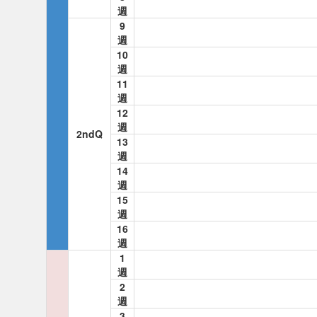
週
9
週
10
週
11
週
12
週
2ndQ
13
週
14
週
15
週
16
週
1
週
2
週
3