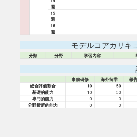
14
週
15
週
16
週
モデルコアカリキ
分類
分野
学習内容
事前研修
海外留学
報
総合評価割合
10
50
基礎的能力
10
50
専門的能力
0
0
分野横断的能力
0
0