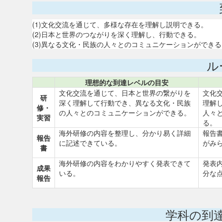
(1)文化交流を通じて、多様な存在を理解し説明できる。
(2)日本と世界のつながりを深く理解し、行動できる。
(3)異なる文化・民族の人々とのコミュニケーションができる
ル
理想的な到達レベルの目安
文化交流を通じて、日本と世界の繋がりを
文化
研
深く理解して行動でき、異なる文化・民族
理解
修・
の人々とのコミュニケーションができる。
人々
実習
る。
海外研修の内容を整理し、分かり易く詳細
報告
報告
に記述できている。
がみ
書
海外研修の内容をわかりやすく発表できて
発表
成果
いる。
分な
報告
学科の到