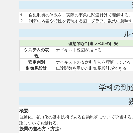
１． 自動制御の体系を、実際の事象に関連付けて理解する。
２． 制御の内容や特性を表現する図、グラフ、数式の意味
ル
理想的な到達レベルの目安
システムの表
ナイキスト線図が描ける
現
安定判別
ナイキストの安定判別法を理解している
制御系設計
伝達関数を用いた制御系設計ができる
学科の到
概要:
自動化、省力化の基本技術である自動制御について学習する
論についても触れる。
授業の進め方・方法: