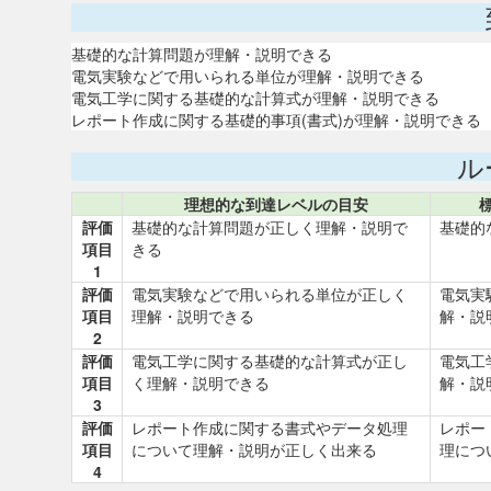
基礎的な計算問題が理解・説明できる
電気実験などで用いられる単位が理解・説明できる
電気工学に関する基礎的な計算式が理解・説明できる
レポート作成に関する基礎的事項(書式)が理解・説明できる
ル
理想的な到達レベルの目安
評価
基礎的な計算問題が正しく理解・説明で
基礎的
項目
きる
1
評価
電気実験などで用いられる単位が正しく
電気実
項目
理解・説明できる
解・説
2
評価
電気工学に関する基礎的な計算式が正し
電気工
項目
く理解・説明できる
解・説
3
評価
レポート作成に関する書式やデータ処理
レポー
項目
について理解・説明が正しく出来る
理につ
4