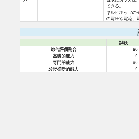
できる。
キルヒホッフの
の電圧や電流、
試験
総合評価割合
60
基礎的能力
0
専門的能力
60
分野横断的能力
0