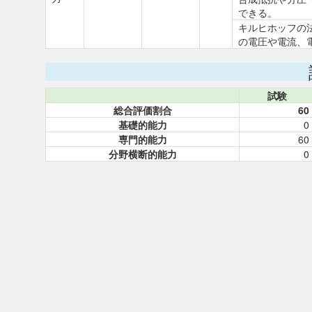
できる。
キルヒホッフの
の電圧や電流、
試験
総合評価割合
60
基礎的能力
0
専門的能力
60
分野横断的能力
0