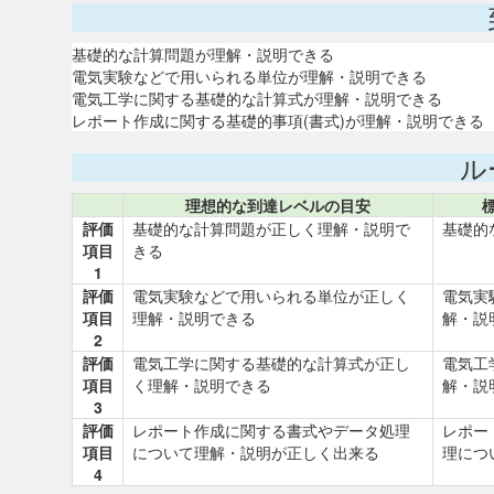
基礎的な計算問題が理解・説明できる
電気実験などで用いられる単位が理解・説明できる
電気工学に関する基礎的な計算式が理解・説明できる
レポート作成に関する基礎的事項(書式)が理解・説明できる
ル
理想的な到達レベルの目安
評価
基礎的な計算問題が正しく理解・説明で
基礎的
項目
きる
1
評価
電気実験などで用いられる単位が正しく
電気実
項目
理解・説明できる
解・説
2
評価
電気工学に関する基礎的な計算式が正し
電気工
項目
く理解・説明できる
解・説
3
評価
レポート作成に関する書式やデータ処理
レポー
項目
について理解・説明が正しく出来る
理につ
4