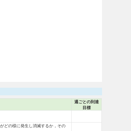
週ごとの到達
目標
子がどの様に発生し消滅するか，その