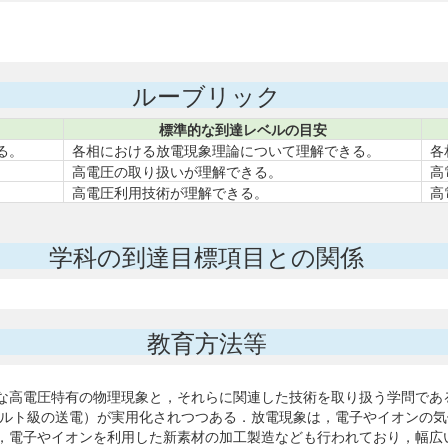
ルーブリック
標準的な到達レベルの目安
る。
各相における放電現象理論について理解できる。
各
高電圧の取り扱いが理解できる。
高
高電圧利用技術が理解できる。
高
学科の到達目標項目との関係
教育方法等
な高電圧特有の物理現象と，それらに関連した技術を取り扱う学問であ
tage，百万ボルト級の送電）が実用化されつつある．放電現象は，電子やイ
，電子やイオンを利用した新素材の加工製造なども行われており，幅広