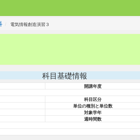
科
電気情報創造演習３
科目基礎情報
開講年度
科目区分
単位の種別と単位数
対象学年
週時間数