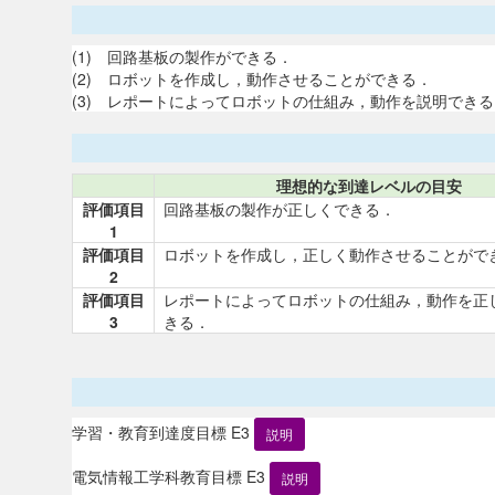
(1) 回路基板の製作ができる．
(2) ロボットを作成し，動作させることができる．
(3) レポートによってロボットの仕組み，動作を説明できる
理想的な到達レベルの目安
評価項目
回路基板の製作が正しくできる．
1
評価項目
ロボットを作成し，正しく動作させることがで
2
評価項目
レポートによってロボットの仕組み，動作を正
3
きる．
学習・教育到達度目標 E3
説明
電気情報工学科教育目標 E3
説明