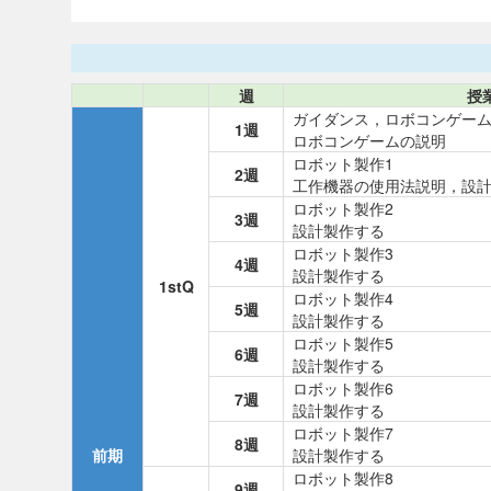
週
授
ガイダンス，ロボコンゲー
1週
ロボコンゲームの説明
ロボット製作1
2週
工作機器の使用法説明，設
ロボット製作2
3週
設計製作する
ロボット製作3
4週
設計製作する
1stQ
ロボット製作4
5週
設計製作する
ロボット製作5
6週
設計製作する
ロボット製作6
7週
設計製作する
ロボット製作7
8週
前期
設計製作する
ロボット製作8
9週