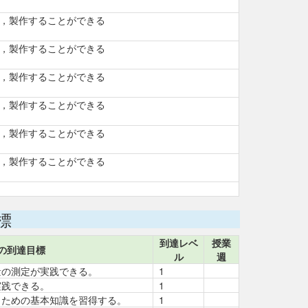
，製作することができる
，製作することができる
，製作することができる
，製作することができる
，製作することができる
，製作することができる
標
到達レベ
授業
の到達目標
ル
週
量の測定が実践できる。
1
実践できる。
1
うための基本知識を習得する。
1