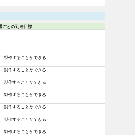
週ごとの到達目標
，製作することができる
，製作することができる
，製作することができる
，製作することができる
，製作することができる
，製作することができる
，製作することができる