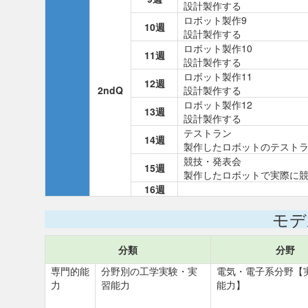
設計製作する
ロボット製作9
10週
設計製作する
ロボット製作10
11週
設計製作する
ロボット製作11
12週
2ndQ
設計製作する
ロボット製作12
13週
設計製作する
テストラン
14週
製作したロボットのテスト
競技・発表会
15週
製作したロボットで実際に
16週
モデ
分類
分野
専門的能
分野別の工学実験・実
電気・電子系分野【
力
習能力
能力】