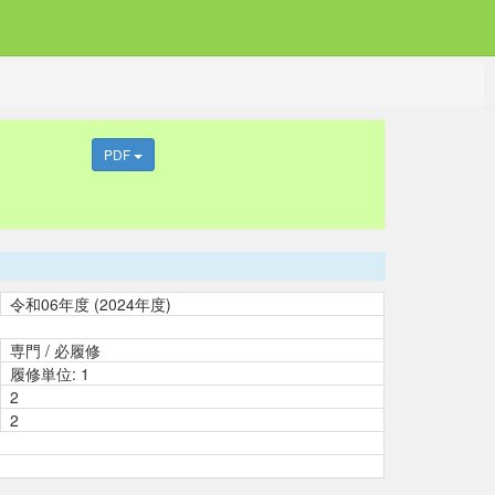
PDF
令和06年度 (2024年度)
専門 / 必履修
履修単位: 1
2
2