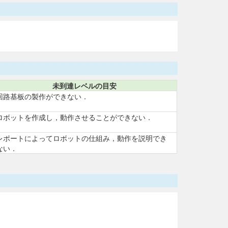
未到達レベルの目安
回路基板の製作ができない．
ロボットを作成し，動作させることができない．
レポートによってロボットの仕組み，動作を説明でき
ない．