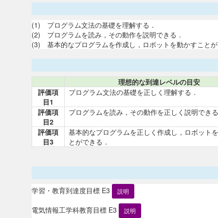
(1) プログラム文法の基礎を理解する．
(2) プログラムを読み，その動作を説明できる．
(3) 基本的なプログラムを作成し，ロボットを動かすこと
理想的な到達レベルの目安
評価項
プログラム文法の基礎を正しく理解する．
目1
評価項
プログラムを読み，その動作を正しく説明でき
目2
評価項
基本的なプログラムを正しく作成し，ロボット
目3
とができる．
学習・教育到達度目標 E3
説明
電気情報工学科教育目標 E3
説明