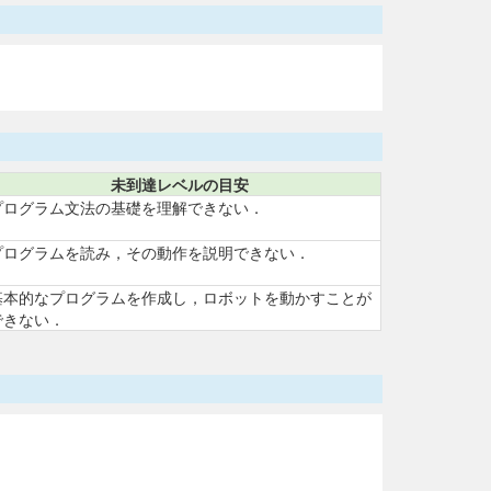
未到達レベルの目安
プログラム文法の基礎を理解できない．
プログラムを読み，その動作を説明できない．
基本的なプログラムを作成し，ロボットを動かすことが
できない．