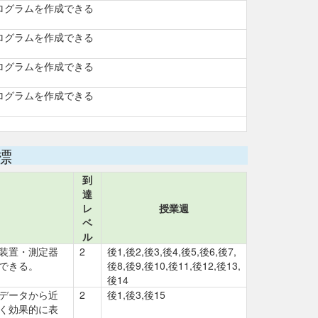
ログラムを作成できる
ログラムを作成できる
ログラムを作成できる
ログラムを作成できる
標
到
達
レ
授業週
ベ
ル
装置・測定器
2
後1,後2,後3,後4,後5,後6,後7,
できる。
後8,後9,後10,後11,後12,後13,
後14
データから近
2
後1,後3,後15
く効果的に表