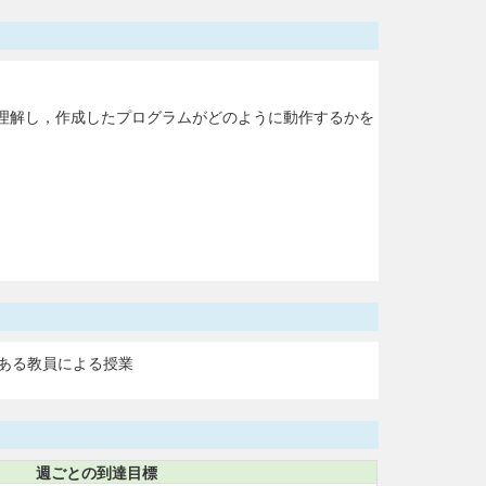
理解し，作成したプログラムがどのように動作するかを
ある教員による授業
週ごとの到達目標