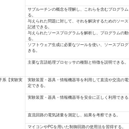
サブルーチンの概念を理解し、これらを含むプログラム
る。
与えられた問題に対して、それを解決するためのソース
記述できる。
与えられたソースプログラムを解析し、プログラムの動
る。
ソフトウェア生成に必要なツールを使い、ソースプログ
きる。
主要な言語処理プロセッサの種類と特徴を説明できる。
子系【実験実
実験装置・器具・情報機器等を利用して直流や交流の電
定できる。
実験装置・器具・情報機器等を安全に正しく利用できる
直流回路の電気諸量を測定し、結果を考察できる。
マイコンやPCを用いた制御回路の使用法を習得する。