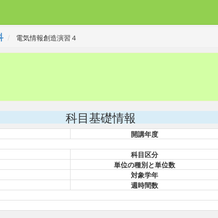
科
電気情報創造演習４
科目基礎情報
開講年度
科目区分
単位の種別と単位数
対象学年
週時間数