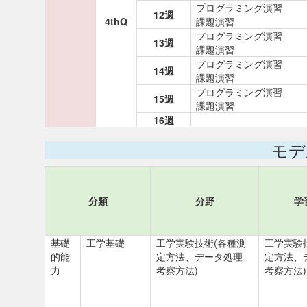
プログラミング演習
12週
4thQ
課題演習
プログラミング演習
13週
課題演習
プログラミング演習
14週
課題演習
プログラミング演習
15週
課題演習
16週
モデ
分類
分野
学
基礎
工学基礎
工学実験技術(各種測
工学実験
的能
定方法、データ処理、
定方法、
力
考察方法)
考察方法)