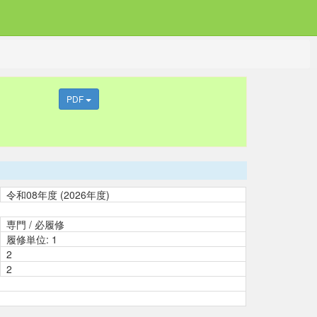
PDF
令和08年度 (2026年度)
専門 / 必履修
履修単位: 1
2
2