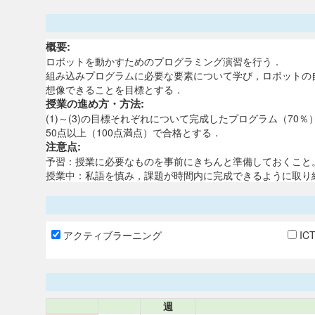
概要:
ロボットを動かすためのプログラミング演習を行う．
組み込みプログラムに必要な要素について学び，ロボットの
想像できることを目標とする．
授業の進め方・方法:
(1)～(3)の目標それぞれについて完成したプログラム（70
50点以上（100点満点）で合格とする．
注意点:
予習：授業に必要なものを事前にきちんと準備しておくこと
授業中：私語を慎み，課題が時間内に完成できるように取り
アクティブラーニング
IC
週