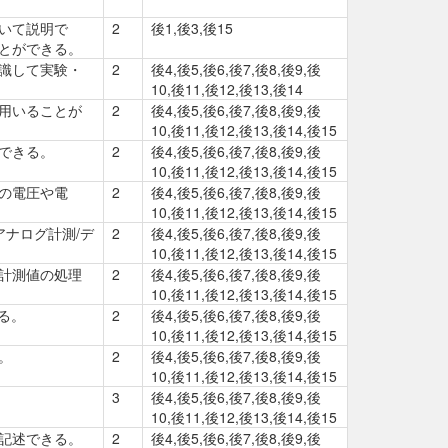
いて説明で
2
後1,後3,後15
とができる。
識して実験・
2
後4,後5,後6,後7,後8,後9,後
10,後11,後12,後13,後14
用いることが
2
後4,後5,後6,後7,後8,後9,後
10,後11,後12,後13,後14,後15
できる。
2
後4,後5,後6,後7,後8,後9,後
10,後11,後12,後13,後14,後15
の電圧や電
2
後4,後5,後6,後7,後8,後9,後
10,後11,後12,後13,後14,後15
アナログ計測/デ
2
後4,後5,後6,後7,後8,後9,後
10,後11,後12,後13,後14,後15
計測値の処理
2
後4,後5,後6,後7,後8,後9,後
10,後11,後12,後13,後14,後15
る。
2
後4,後5,後6,後7,後8,後9,後
10,後11,後12,後13,後14,後15
。
2
後4,後5,後6,後7,後8,後9,後
10,後11,後12,後13,後14,後15
3
後4,後5,後6,後7,後8,後9,後
10,後11,後12,後13,後14,後15
記述できる。
2
後4,後5,後6,後7,後8,後9,後