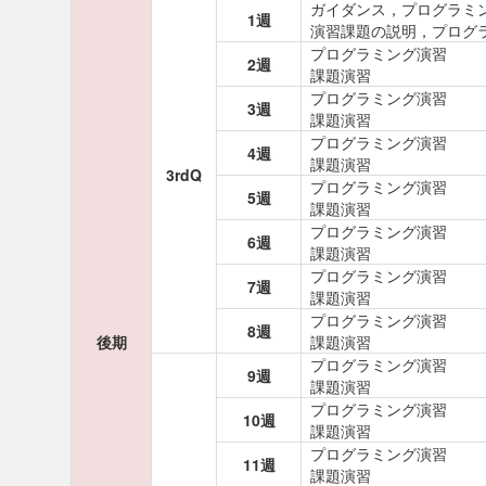
ガイダンス，プログラミ
1週
演習課題の説明，プログ
プログラミング演習
2週
課題演習
プログラミング演習
3週
課題演習
プログラミング演習
4週
課題演習
3rdQ
プログラミング演習
5週
課題演習
プログラミング演習
6週
課題演習
プログラミング演習
7週
課題演習
プログラミング演習
8週
後期
課題演習
プログラミング演習
9週
課題演習
プログラミング演習
10週
課題演習
プログラミング演習
11週
課題演習