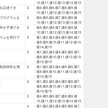
10,後11,後12,後13,後14,後15
を記述でき
2
後4,後5,後6,後7,後8,後9,後
10,後11,後12,後13,後14,後15
プログラムを
2
後4,後5,後6,後7,後8,後9,後
10,後11,後12,後13,後14,後15
作を予測でき
2
後4,後5,後6,後7,後8,後9,後
10,後11,後12,後13,後14,後15
ラムを実行で
2
後1,後2,後3,後4,後5,後6,後7,
後8,後9,後10,後11,後12,後13,
後14,後15
2
後1,後2,後3,後4,後5,後6,後7,
後8,後9,後10,後11,後12,後13,
後14,後15
気的特性を測
2
後1,後2,後3,後4,後5,後6,後7,
後8,後9,後10,後11,後12,後13,
後14,後15
。
2
後1,後2,後3,後4,後5,後6,後7,
後8,後9,後10,後11,後12,後13,
後14,後15
2
後4,後5,後6,後7,後8,後9,後
10,後11,後12,後13,後14,後15
2
後1,後2,後3,後4,後5,後6,後7,