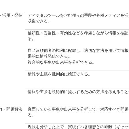
・活用・発信
ディジタルツールを含む種々の手段や各種メディアを活
収集できる。
信頼性・妥当性・有効性などを考慮しながら情報を検証
る。
自己及び他者の権利に配慮し、適切な方法を用いて情報
果的に情報発信できる。
複合的な事象や出来事を分析できる。
情報や主張を批判的に検証できる。
情報や主張を説得的に提示するための方法を考えること
力・問題解決
直面している事象や出来事を分析して、対応すべき問題
る。
現状を分析した上で、実現すべき理想との乖離（ギャッ