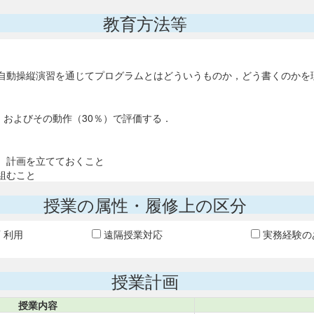
教育方法等
自動操縦演習を通じてプログラムとはどういうものか，どう書くのかを
％）およびその動作（30％）で評価する．
。計画を立てておくこと
組むこと
授業の属性・履修上の区分
T 利用
遠隔授業対応
実務経験の
授業計画
授業内容