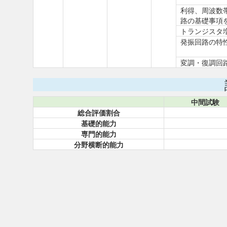
利得、周波数
路の基礎事項
トランジスタ
発振回路の特
変調・復調回
中間試験
総合評価割合
基礎的能力
専門的能力
分野横断的能力