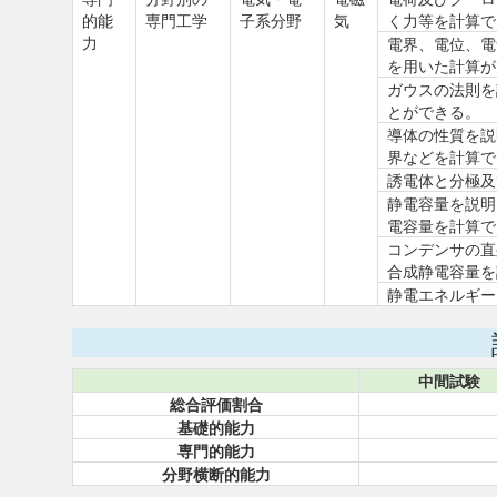
的能
専門工学
子系分野
気
く力等を計算で
力
電界、電位、電
を用いた計算が
ガウスの法則を
とができる。
導体の性質を説
界などを計算で
誘電体と分極及
静電容量を説明
電容量を計算で
コンデンサの直
合成静電容量を
静電エネルギー
中間試験
総合評価割合
基礎的能力
専門的能力
分野横断的能力