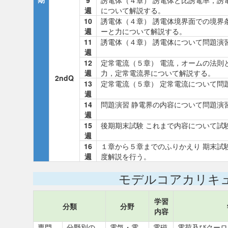
9
誘電体（４章） 誘電体と比誘電率，誘
週
について解説する。
10
誘電体（４章） 誘電体境界面での境界
週
ーと力について解説する。
11
誘電体（４章） 誘電体について問題演
週
12
定常電流（５章） 電流，オームの法則
週
力，定常電流界について解説する。
2ndQ
13
定常電流（５章） 定常電流について問
週
14
問題演習 静電界の内容について問題演
週
15
後期期末試験 これまで内容について試
週
16
１章から５章までのふりかえり 期末試
週
度解説を行う。
モデルコアカリキ
学習
分類
分野
内容
専門
分野別の
電気・電
電磁
電荷及びクーロ