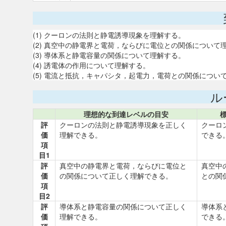
(1) クーロンの法則と静電誘導現象を理解する。
(2) 真空中の静電界と電荷，ならびに電位との関係について
(3) 導体系と静電容量の関係について理解する。
(4) 誘電体の作用について理解する。
(5) 電流と抵抗，キャパシタ，起電力，電荷との関係につい
ル
理想的な到達レベルの目安
評
クーロンの法則と静電誘導現象を正しく
クーロ
価
理解できる。
できる
項
目1
評
真空中の静電界と電荷，ならびに電位と
真空中
価
の関係について正しく理解できる。
との関
項
目2
評
導体系と静電容量の関係について正しく
導体系
価
理解できる。
できる