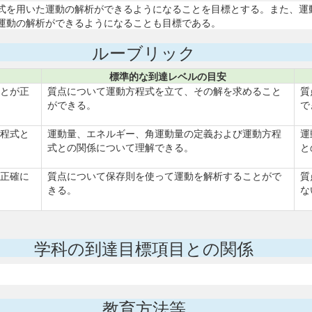
式を用いた運動の解析ができるようになることを目標とする。また、運
運動の解析ができるようになることも目標である。
ルーブリック
標準的な到達レベルの目安
とが正
質点について運動方程式を立て、その解を求めること
質
ができる。
で
程式と
運動量、エネルギー、角運動量の定義および運動方程
運
式との関係について理解できる。
と
正確に
質点について保存則を使って運動を解析することがで
質
きる。
な
学科の到達目標項目との関係
教育方法等