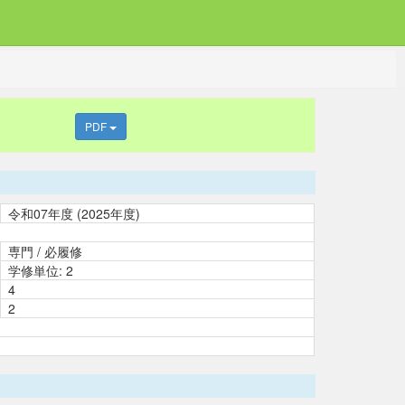
PDF
令和07年度 (2025年度)
専門 / 必履修
学修単位: 2
4
2