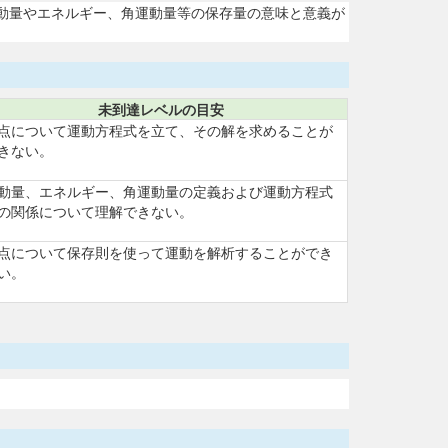
動量やエネルギー、角運動量等の保存量の意味と意義が
未到達レベルの目安
点について運動方程式を立て、その解を求めることが
きない。
動量、エネルギー、角運動量の定義および運動方程式
の関係について理解できない。
点について保存則を使って運動を解析することができ
い。