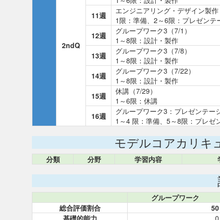
1～6限：設計・製作
エンジニアリング・デザイン製作：
11週
1限：準備、2～6限：プレゼンテ
グループワーク3（7/1）
12週
1～8限：設計・製作
2ndQ
グループワーク3（7/8）
13週
1～8限：設計・製作
グループワーク3（7/22）
14週
1～8限：設計・製作
休講（7/29）
15週
1～6限：休講
グループワーク3：プレゼンテーシ
16週
1～4 限：準備、5～8限：プレゼ
モデルコアカリキ
分類
分野
学習内容
グループワーク
総合評価割合
50
基礎的能力
0