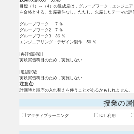
目標（1）～（4）の達成度は，グループワーク，エンジニア
を合格とする。出席要件なし。ただし、欠席したテーマの評
グループワーク1 7 ％
グループワーク2 7 ％
グループワーク3 36 ％
エンジニアリング・デザイン製作 50 ％
[再評価試験]
実験実習科目のため，実施しない．
[追認試験]
実験実習科目のため，実施しない．
注意点:
計画時と順序の入れ替えを伴うことがあるかもしれません。
授業の属
アクティブラーニング
ICT 利用